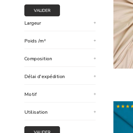
VALIDER
Largeur
Poids /m²
Composition
Délai d'expédition
Motif
Utilisation
VALIDER