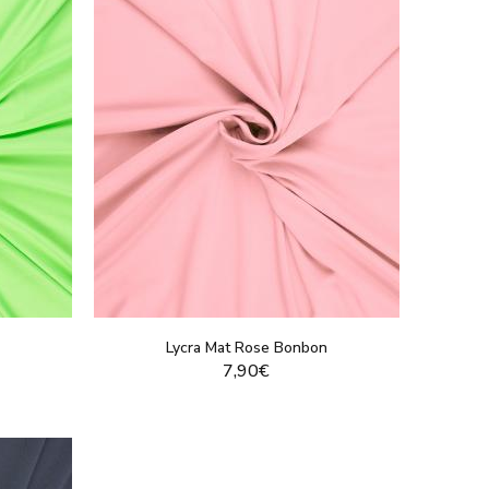
Lycra Mat Rose Bonbon
7,90€
T
VOIR LE PRODUIT