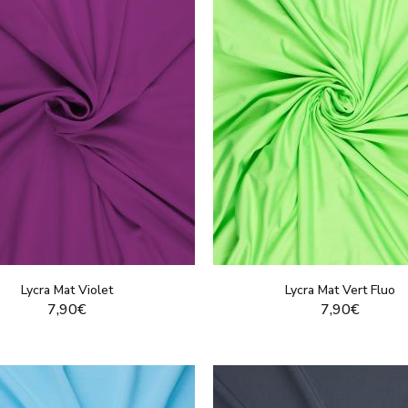
Lycra Mat Violet
Lycra Mat Vert Fluo
7,90€
7,90€
VOIR LE PRODUIT
VOIR LE PRODUI