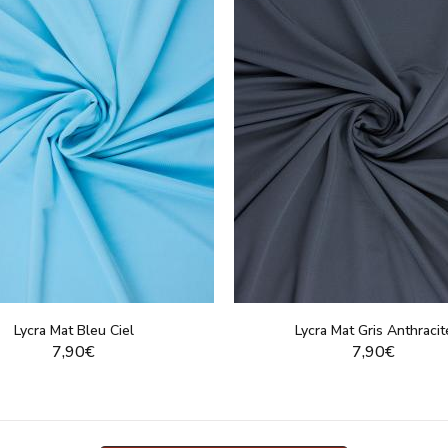
Lycra Mat Bleu Ciel
Lycra Mat Gris Anthracit
7,90€
7,90€
VOIR LE PRODUIT
VOIR LE PRODUI