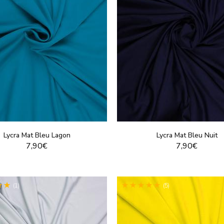
Lycra Mat Bleu Lagon
Lycra Mat Bleu Nuit
7,90€
7,90€
VOIR LE PRODUIT
VOIR LE PRODUI
(1)
(5)