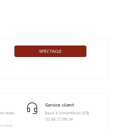
SPECTACLE
Service client
nt relais
basé à Armentières (59)
03 66 72 89 34
ès difficiles