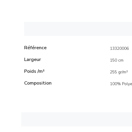
Référence
13320006
Largeur
150 cm
Poids /m²
255 gr/m²
Composition
100% Polye