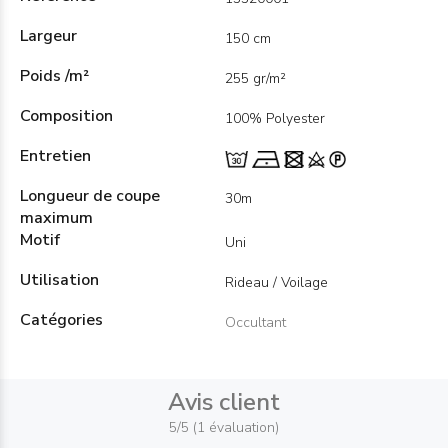
Largeur
150 cm
Poids /m²
255 gr/m²
Composition
100% Polyester
Entretien
Longueur de coupe
30m
maximum
Motif
Uni
Utilisation
Rideau / Voilage
Catégories
Occultant
Avis client
5/5 (1 évaluation)