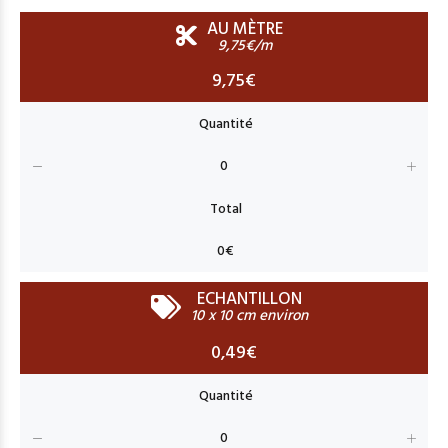
AU MÈTRE
9,75€/m
9,75€
ECHANTILLON
10 x 10 cm environ
0,49€