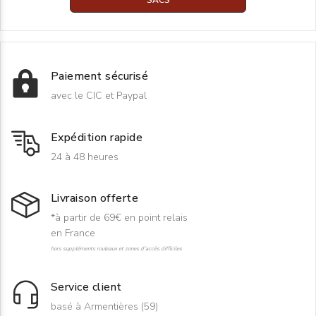
Paiement sécurisé
avec le CIC et Paypal
Expédition rapide
24 à 48 heures
Livraison offerte
*à partir de 69€ en point relais
en France
hors suppléments rouleaux et zones d'accès difficiles
Service client
basé à Armentières (59)