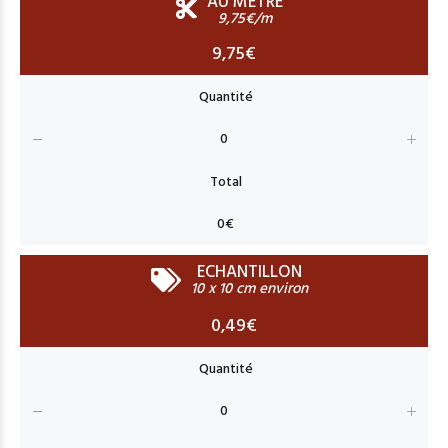
AU MÈTRE
9,75€/m
9,75€
ECHANTILLON
10 x 10 cm environ
0,49€