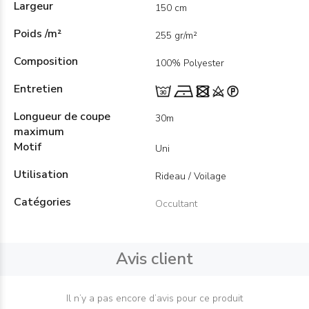
Largeur
150 cm
Poids /m²
255 gr/m²
Composition
100% Polyester
Entretien
Longueur de coupe
30m
maximum
Motif
Uni
Utilisation
Rideau / Voilage
Catégories
Occultant
Avis client
Il n’y a pas encore d’avis pour ce produit