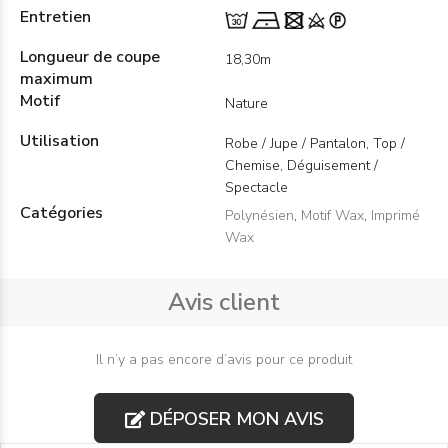
Entretien
Longueur de coupe
18,30m
maximum
Motif
Nature
Utilisation
Robe / Jupe / Pantalon, Top /
Chemise, Déguisement /
Spectacle
Catégories
Polynésien
,
Motif Wax
,
Imprimé
Wax
Avis client
Il n’y a pas encore d’avis pour ce produit
DÉPOSER MON AVIS