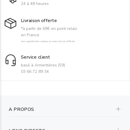
24 à 48 heures
Livraison offerte
*à partir de 69€ en point relais
en France
hors suppléments rouleaux et zones d'accès difficiles
Service client
basé à Armentières (59)
03 66 72 89 34
A PROPOS