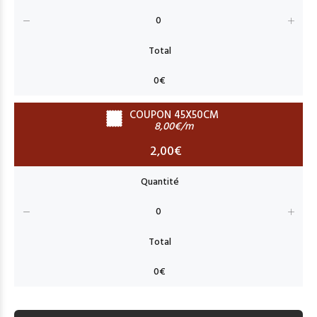
COUPON 45X50CM
8,00€/m
2,00€