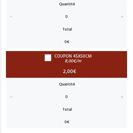
COUPON 45X50CM
8,00€/m
2,00€