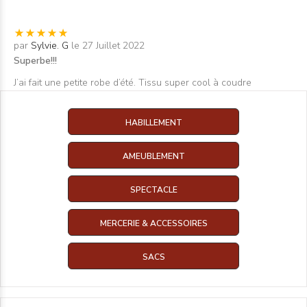
par
Sylvie. G
le 27 Juillet 2022
Superbe!!!
J’ai fait une petite robe d’été. Tissu super cool à coudre
HABILLEMENT
AMEUBLEMENT
SPECTACLE
MERCERIE & ACCESSOIRES
SACS