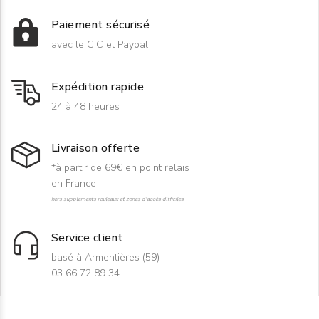
Paiement sécurisé
avec le CIC et Paypal
Expédition rapide
24 à 48 heures
Livraison offerte
*à partir de 69€ en point relais
en France
hors suppléments rouleaux et zones d'accès difficiles
Service client
basé à Armentières (59)
03 66 72 89 34