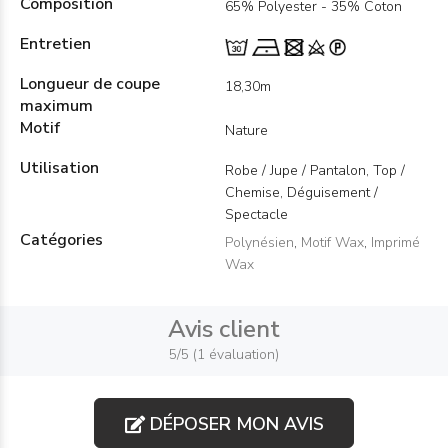
Composition
65% Polyester - 35% Coton
Entretien
Longueur de coupe
18,30m
maximum
Motif
Nature
Utilisation
Robe / Jupe / Pantalon, Top /
Chemise, Déguisement /
Spectacle
Catégories
Polynésien
,
Motif Wax
,
Imprimé
Wax
Avis client
5/5 (1 évaluation)
DÉPOSER MON AVIS