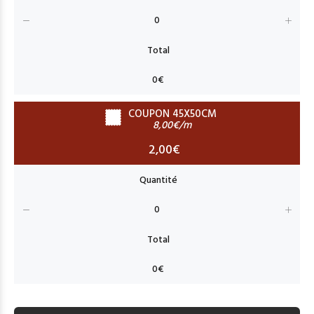
COUPON 45X50CM
8,00€/m
2,00€