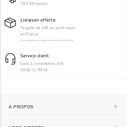
24 à 48 heures
Livraison offerte
*à partir de 69€ en point relais
en France
hors suppléments rouleaux et zones d'accès difficiles
Service client
basé à Armentières (59)
03 66 72 89 34
A PROPOS