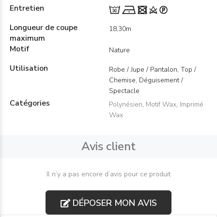
Entretien
Longueur de coupe
18,30m
maximum
Motif
Nature
Utilisation
Robe / Jupe / Pantalon, Top /
Chemise, Déguisement /
Spectacle
Catégories
Polynésien
,
Motif Wax
,
Imprimé
Wax
Avis client
Il n’y a pas encore d’avis pour ce produit
DÉPOSER MON AVIS