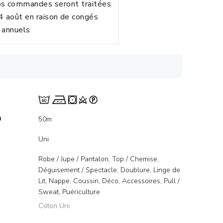
vos commandes seront traitées
24 août en raison de congés
annuels
m
50m
Uni
Robe / Jupe / Pantalon, Top / Chemise,
Déguisement / Spectacle, Doublure, Linge de
Lit, Nappe, Coussin, Déco, Accessoires, Pull /
Sweat, Puériculture
Coton Uni