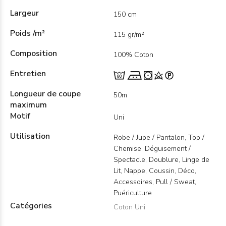
Largeur
150 cm
Poids /m²
115 gr/m²
Composition
100% Coton
Entretien
Longueur de coupe
50m
maximum
Motif
Uni
Utilisation
Robe / Jupe / Pantalon, Top /
Chemise, Déguisement /
Spectacle, Doublure, Linge de
Lit, Nappe, Coussin, Déco,
Accessoires, Pull / Sweat,
Puériculture
Catégories
Coton Uni