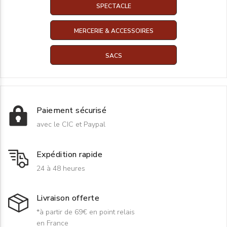
SPECTACLE
MERCERIE & ACCESSOIRES
SACS
Paiement sécurisé
avec le CIC et Paypal
Expédition rapide
24 à 48 heures
Livraison offerte
*à partir de 69€ en point relais
en France