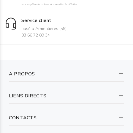
hors suppléments rouleaux et zones d'accès difficiles
Service client
basé à Armentières (59)
03 66 72 89 34
A PROPOS
LIENS DIRECTS
CONTACTS