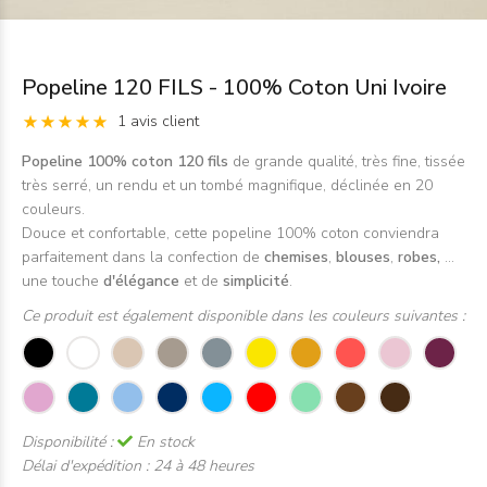
Popeline 120 FILS - 100% Coton Uni Ivoire
1 avis client
Popeline 100% coton 120 fils
de grande qualité, très fine, tissée
très serré, un rendu et un tombé magnifique, déclinée en 20
couleurs.
Douce et confortable, cette popeline 100% coton conviendra
parfaitement dans la confection de
chemises
,
blouses
,
robes,
...
une touche
d'élégance
et de
simplicité
.
Ce produit est également disponible dans les couleurs suivantes :
Disponibilité :
En stock
Délai d'expédition :
24 à 48 heures