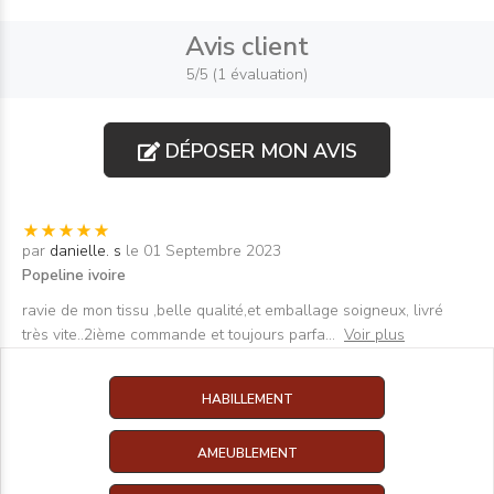
Avis client
5/5 (1 évaluation)
DÉPOSER MON AVIS
par
danielle. s
le 01 Septembre 2023
Popeline ivoire
ravie de mon tissu ,belle qualité,et emballage soigneux, livré
très vite..2ième commande et toujours parfa
...
Voir plus
HABILLEMENT
AMEUBLEMENT