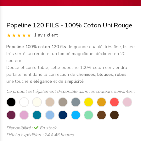
Popeline 120 FILS - 100% Coton Uni Rouge
1 avis client
Popeline 100% coton 120 fils
de grande qualité, très fine, tissée
très serré, un rendu et un tombé magnifique, déclinée en 20
couleurs.
Douce et confortable, cette popeline 100% coton conviendra
parfaitement dans la confection de
chemises
,
blouses
,
robes,
...
une touche
d'élégance
et de
simplicité
.
Ce produit est également disponible dans les couleurs suivantes :
Disponibilité :
En stock
Délai d'expédition :
24 à 48 heures