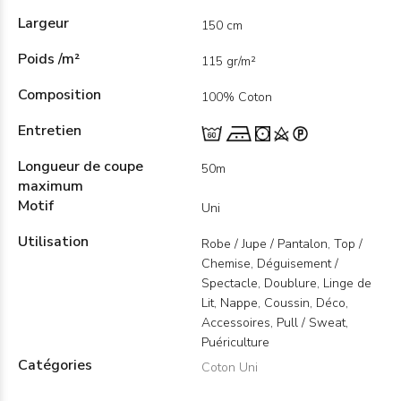
Largeur
150 cm
Poids /m²
115 gr/m²
Composition
100% Coton
Entretien
Longueur de coupe
50m
maximum
Motif
Uni
Utilisation
Robe / Jupe / Pantalon, Top /
Chemise, Déguisement /
Spectacle, Doublure, Linge de
Lit, Nappe, Coussin, Déco,
Accessoires, Pull / Sweat,
Puériculture
Catégories
Coton Uni