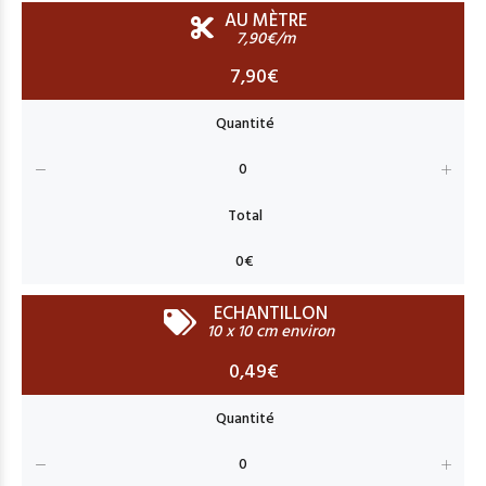
AU MÈTRE
7,90€/m
7,90€
ECHANTILLON
10 x 10 cm environ
0,49€