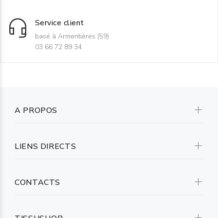
Service client
basé à Armentières (59)
03 66 72 89 34
A PROPOS
LIENS DIRECTS
CONTACTS