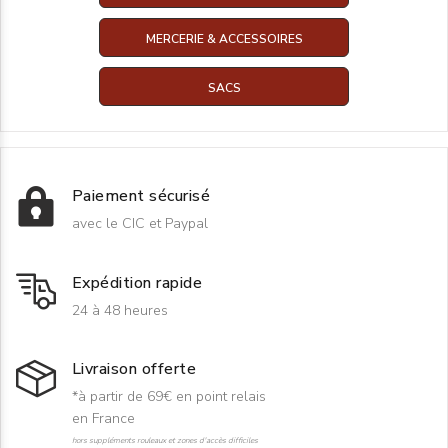
MERCERIE & ACCESSOIRES
SACS
Paiement sécurisé
avec le CIC et Paypal
Expédition rapide
24 à 48 heures
Livraison offerte
*à partir de 69€ en point relais
en France
hors suppléments rouleaux et zones d'accès difficiles