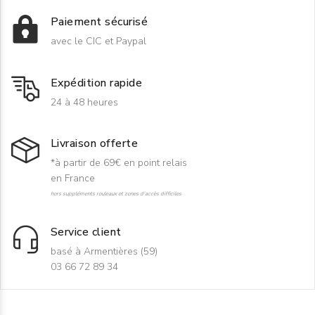
Paiement sécurisé
avec le CIC et Paypal
Expédition rapide
24 à 48 heures
Livraison offerte
*à partir de 69€ en point relais
en France
hors suppléments rouleaux et zones d'accès difficiles
Service client
basé à Armentières (59)
03 66 72 89 34