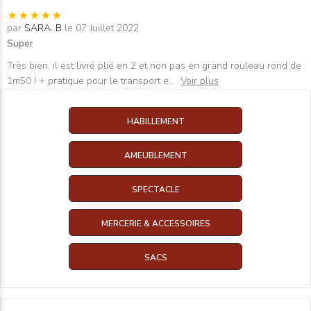
par
SARA. B
le 07 Juillet 2022
Super
Très bien, il est livré plié en 2 et non pas en grand rouleau rond de
1m50 ! + pratique pour le transport e
...
Voir plus
HABILLEMENT
AMEUBLEMENT
SPECTACLE
MERCERIE & ACCESSOIRES
SACS