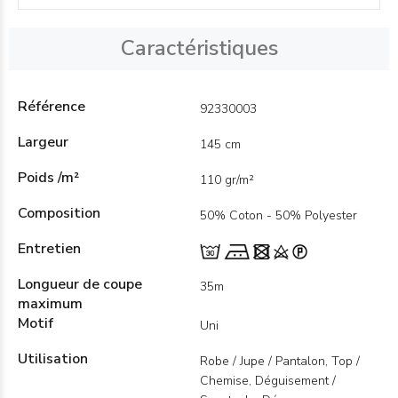
Caractéristiques
Référence
92330003
Largeur
145 cm
Poids /m²
110 gr/m²
Composition
50% Coton - 50% Polyester
Entretien
Longueur de coupe
35m
maximum
Motif
Uni
Utilisation
Robe / Jupe / Pantalon, Top /
Chemise, Déguisement /