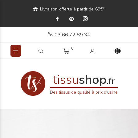
Livraison offerte à partir de 69€*
03 66 72 89 34
0
tissu
shop
.fr
Des tissus de qualité à prix d'usine