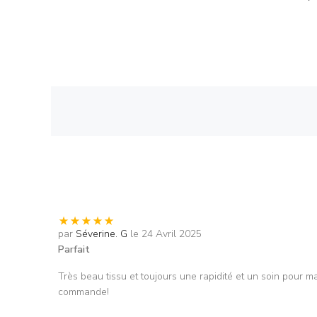
par
Séverine. G
le 24 Avril 2025
Parfait
Très beau tissu et toujours une rapidité et un soin pour m
commande!