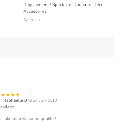
Déguisement / Spectacle, Doublure, Déco,
Accessoires
Satin Uni
ar
Raphaëlle B
le 27 Juin 2013
cellent
 satin de très bonne qualité !