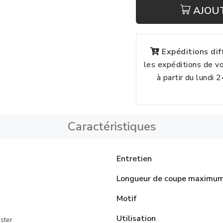
AJOU
Expéditions di
les expéditions de 
à partir du lundi 
Caractéristiques
Entretien
Longueur de coupe maximu
Motif
Utilisation
ster