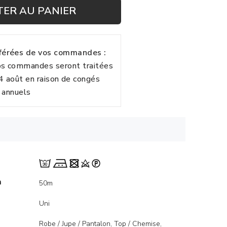
TER AU PANIER
fférées de vos commandes :
vos commandes seront traitées
24 août en raison de congés
annuels
m
50m
Uni
Robe / Jupe / Pantalon, Top / Chemise,