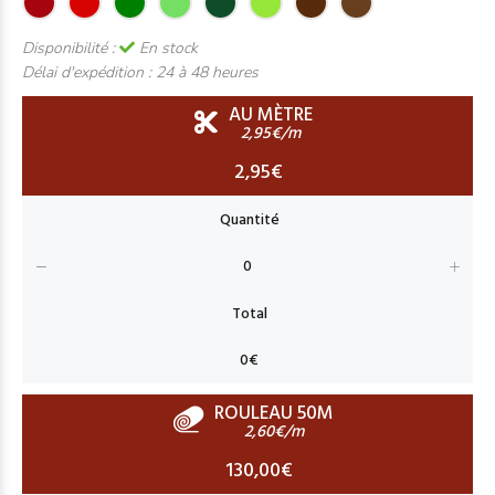
Disponibilité :
En stock
Délai d'expédition :
24 à 48 heures
AU MÈTRE
2,95€/m
2,95€
ROULEAU 50M
2,60€/m
130,00€