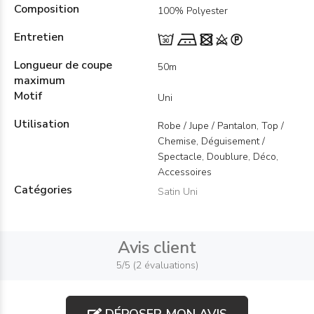
Composition
100% Polyester
Entretien
Longueur de coupe
50m
maximum
Motif
Uni
Utilisation
Robe / Jupe / Pantalon, Top /
Chemise, Déguisement /
Spectacle, Doublure, Déco,
Accessoires
Catégories
Satin Uni
Avis client
5/5 (2 évaluations)
DÉPOSER MON AVIS