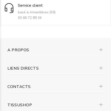
Service client
basé à Armentières (59)
03 66 72 89 34
A PROPOS
LIENS DIRECTS
CONTACTS
TISSUSHOP