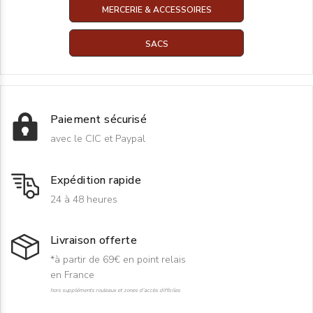
MERCERIE & ACCESSOIRES
SACS
Paiement sécurisé
avec le CIC et Paypal
Expédition rapide
24 à 48 heures
Livraison offerte
*à partir de 69€ en point relais
en France
hors suppléments rouleaux et zones d'accès difficiles