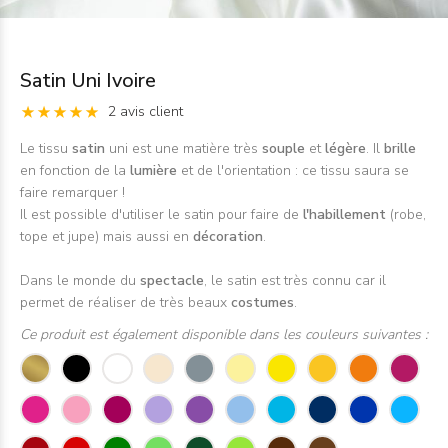
Satin Uni Ivoire
2 avis client
Le tissu
satin
uni est une matière très
souple
et
légère
. Il
brille
en fonction de la
lumière
et de l'orientation : ce tissu saura se
faire remarquer !
Il est possible d'utiliser le satin pour faire de
l'habillement
(robe,
tope et jupe) mais aussi en
décoration
.
Dans le monde du
spectacle
, le satin est très connu car il
permet de réaliser de très beaux
costumes
.
Ce produit est également disponible dans les couleurs suivantes :