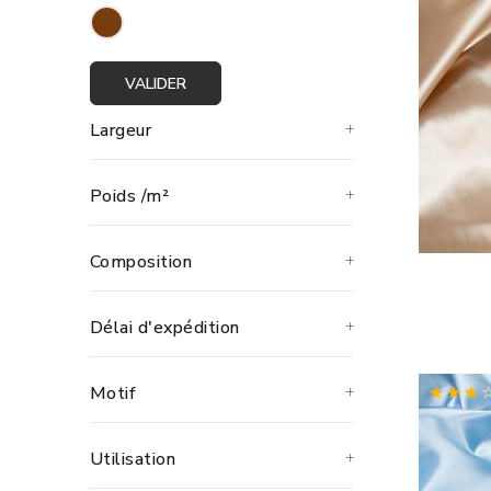
VALIDER
Largeur
Poids /m²
Composition
Délai d'expédition
Motif
Utilisation