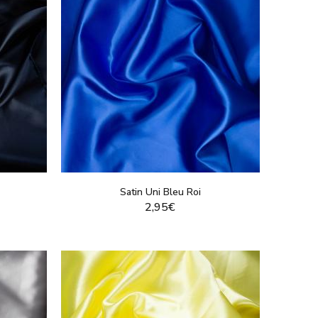
Satin Uni Bleu Roi
2,95€
T
VOIR LE PRODUIT