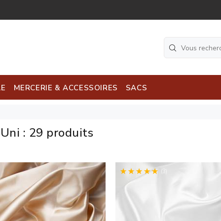
LE
MERCERIE & ACCESSOIRES
SACS
 Uni
:
29 produits
(3)