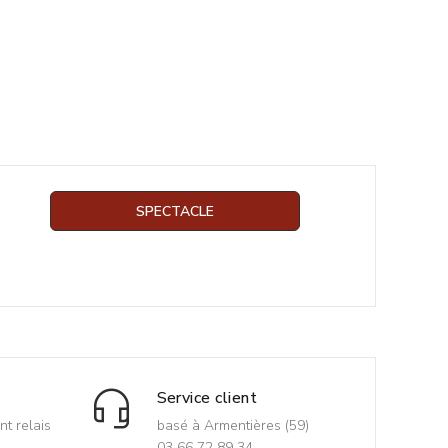
SPECTACLE
Service client
nt relais
basé à Armentières (59)
03 66 72 89 34