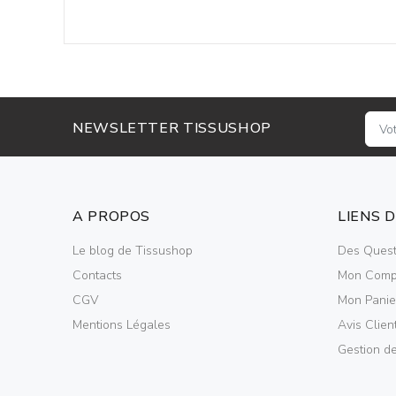
NEWSLETTER TISSUSHOP
A PROPOS
LIENS 
Le blog de Tissushop
Des Quest
Contacts
Mon Comp
CGV
Mon Panie
Mentions Légales
Avis Clien
Gestion d