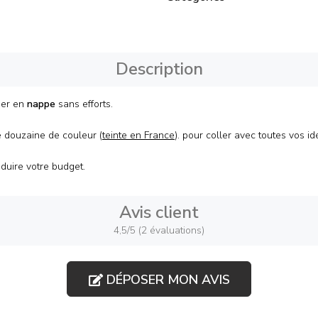
Description
rmer en
nappe
sans efforts.
 douzaine de couleur (
teinte en France
). pour coller avec toutes vos id
duire votre budget.
Avis client
4,5/5 (2 évaluations)
DÉPOSER MON AVIS