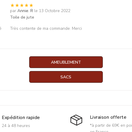
par
Annie. R
le 13 Octobre 2022
Toile de jute
é
Très contente de ma commande. Merci
AMEUBLEMENT
SACS
Livraison offerte
Expédition rapide
*à partir de 69€ en poi
24 à 48 heures
en France