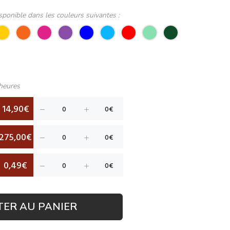
sponible dans les couleurs suivantes :
heures
14,90€
275,00€
0,49€
TER AU PANIER