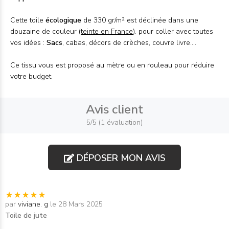
Cette toile
écologique
de 330 gr/m² est déclinée dans une
douzaine de couleur (
teinte en France
). pour coller avec toutes
vos idées :
Sacs
, cabas, décors de crèches, couvre livre....
Ce tissu vous est proposé au mètre ou en rouleau pour réduire
votre budget.
Avis client
5/5 (1 évaluation)
DÉPOSER MON AVIS
par
viviane. g
le 28 Mars 2025
Toile de jute