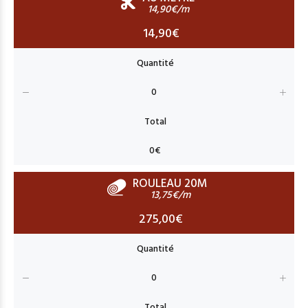
14,90€/m
14,90€
ROULEAU 20M
13,75€/m
275,00€