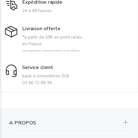
Expédition rapide
24 à 48 heures
Livraison offerte
*à partir de 69€ en point relais
en France
hors suppléments rouleaux et zones d'accès difficiles
Service client
basé à Armentières (59)
03 66 72 89 34
A PROPOS