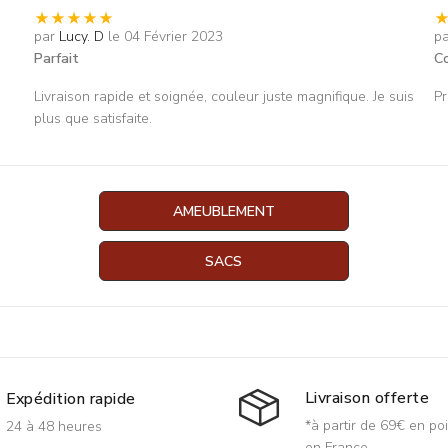
par
Lucy. D
le 04 Février 2023
p
Parfait
Co
Livraison rapide et soignée, couleur juste magnifique. Je suis
Pr
plus que satisfaite.
AMEUBLEMENT
SACS
Livraison offerte
Expédition rapide
*à partir de 69€ en poi
24 à 48 heures
en France