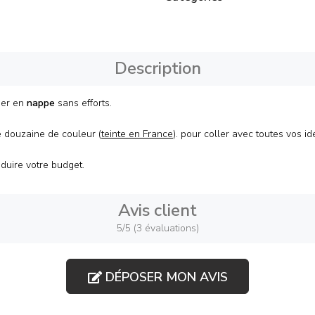
Description
rmer en
nappe
sans efforts.
 douzaine de couleur (
teinte en France
). pour coller avec toutes vos id
duire votre budget.
Avis client
5/5 (3 évaluations)
DÉPOSER MON AVIS