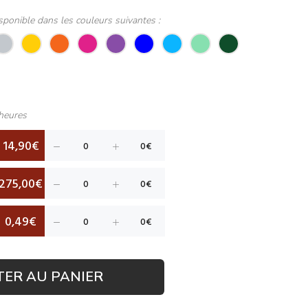
sponible dans les couleurs suivantes :
heures
14,90€
275,00€
0,49€
TER AU PANIER