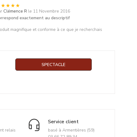
ar
Clémence R
le 11 Novembre 2016
rrespond exactement au descriptif
oduit magnifique et conforme à ce que je recherchais
SPECTACLE
Service client
nt relais
basé à Armentières (59)
03 66 72 89 34