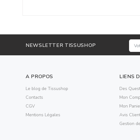
NEWSLETTER TISSUSHOP
A PROPOS
LIENS 
Le blog de Tissushop
Des Quest
Contacts
Mon Comp
CGV
Mon Panie
Mentions Légales
Avis Clien
Gestion d