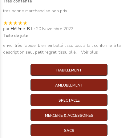
Tres contente
tres bonne marchandise bon prix
par
Hélène. B
le 20 Novembre 2022
Toile de jute
envoi très rapide, bien emballé tissu tout à fait conforme à la
description seul petit regret: tissu plié
...
Voir plus
HABILLEMENT
AMEUBLEMENT
SPECTACLE
MERCERIE & ACCESSOIRES
SACS