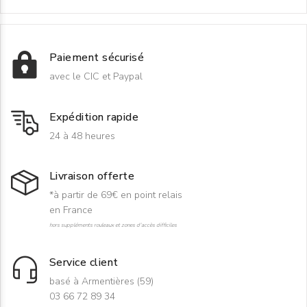
Paiement sécurisé
avec le CIC et Paypal
Expédition rapide
24 à 48 heures
Livraison offerte
*à partir de 69€ en point relais
en France
hors suppléments rouleaux et zones d'accès difficiles
Service client
basé à Armentières (59)
03 66 72 89 34