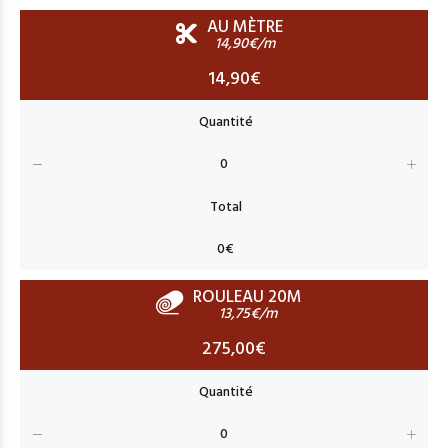
AU MÈTRE
14,90€/m
14,90€
ROULEAU 20M
13,75€/m
275,00€