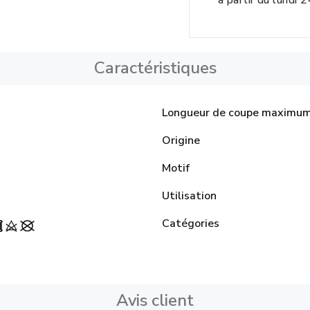
à partir du lundi 
Caractéristiques
Longueur de coupe maximu
Origine
Motif
Utilisation
Catégories
Avis client