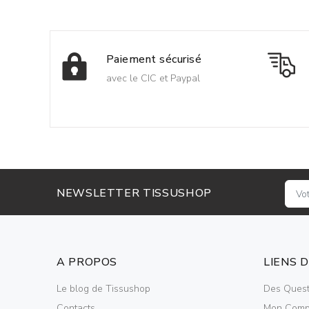
Paiement sécurisé
avec le CIC et Paypal
NEWSLETTER TISSUSHOP
A PROPOS
LIENS 
Le blog de Tissushop
Des Quest
Contacts
Mon Comp