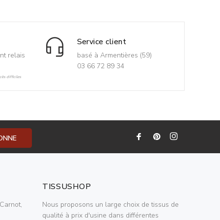
Service client
nt relais
basé à Armentières (59)
03 66 72 89 34
ès difficiles
BONNE
TISSUSHOP
Carnot,
Nous proposons un large choix de tissus de
qualité à prix d'usine dans différentes