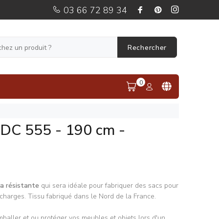
03 66 72 89 34
Rechercher
0
e DC 555 - 190 cm -
ra résistante
qui sera idéale pour fabriquer des sacs pour
 charges. Tissu fabriqué dans le Nord de la France.
emballer et ou protéger vos meubles et objets lors d'un