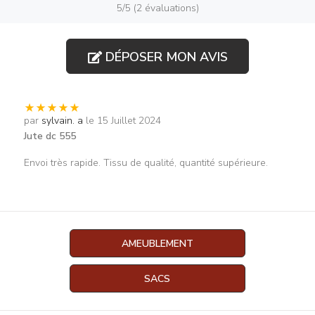
5/5 (2 évaluations)
DÉPOSER MON AVIS
par
sylvain. a
le 15 Juillet 2024
Jute dc 555
Envoi très rapide. Tissu de qualité, quantité supérieure.
AMEUBLEMENT
SACS