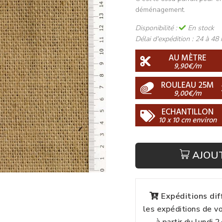
déménagement.
Disponibilité :
En stock
Délai d'expédition :
24 à 48 
AU MÈTRE
9,90€/m
ROULEAU 25M
9,00€/m
ECHANTILLON
10 x 10 cm environ
AJOU
Expéditions di
les expéditions de 