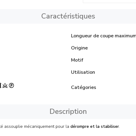
Caractéristiques
Longueur de coupe maximu
Origine
Motif
Utilisation
Catégories
Description
a été assouplie mécaniquement pour la
dérompre et la stabiliser
.