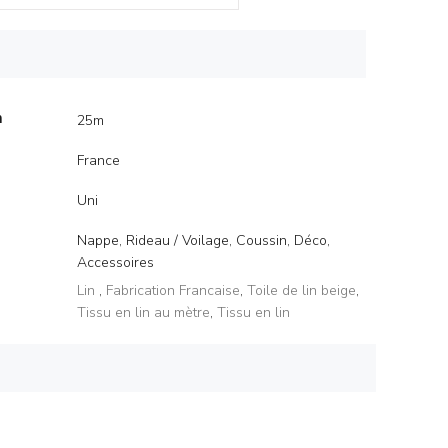
m
25m
France
Uni
Nappe, Rideau / Voilage, Coussin, Déco,
Accessoires
Lin
,
Fabrication Francaise
,
Toile de lin beige
,
Tissu en lin au mètre
,
Tissu en lin