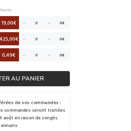
heures
19,00€
425,00€
0,49€
TER AU PANIER
fférées de vos commandes :
vos commandes seront traitées
24 août en raison de congés
annuels