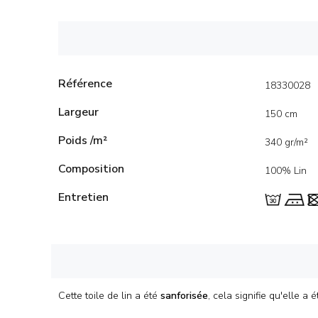
Référence
18330028
Largeur
150 cm
Poids /m²
340 gr/m²
Composition
100% Lin
Entretien
Cette toile de lin a été
sanforisée
, cela signifie qu'elle 