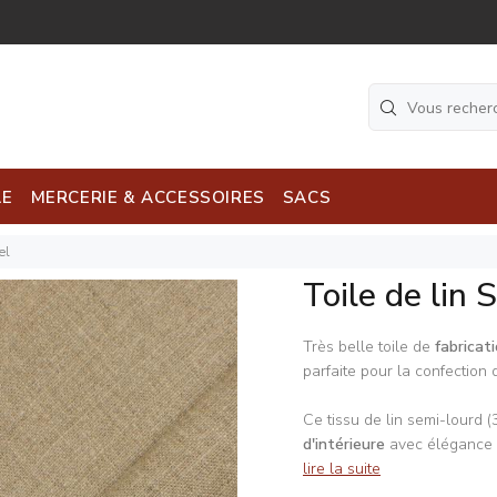
LE
MERCERIE & ACCESSOIRES
SACS
el
Toile de lin 
Très belle toile de
fabricat
parfaite pour la confection 
Ce tissu de lin semi-lourd 
d'intérieure
avec élégance e
lire la suite