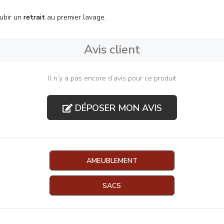
ubir un
retrait
au premier lavage.
Avis client
Il n’y a pas encore d’avis pour ce produit
DÉPOSER MON AVIS
AMEUBLEMENT
SACS