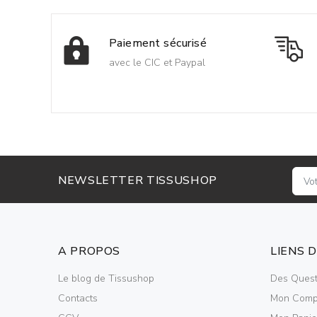
Paiement sécurisé
avec le CIC et Paypal
NEWSLETTER TISSUSHOP
A PROPOS
LIENS 
Le blog de Tissushop
Des Quest
Contacts
Mon Comp