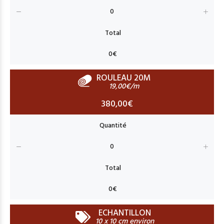
ROULEAU 20M
19,00€/m
380,00€
ECHANTILLON
10 x 10 cm environ