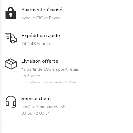
Paiement sécurisé
avec le CIC et Paypal
Expédition rapide
24 à 48 heures
Livraison offerte
*à partir de 69€ en point relais
en France
hors suppléments rouleaux et zones d'accès difficiles
Service client
basé à Armentières (59)
03 66 72 89 34