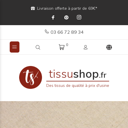
Livraison offerte à partir de 69€*
03 66 72 89 34
0
tissu
shop
.fr
Des tissus de qualité à prix d'usine