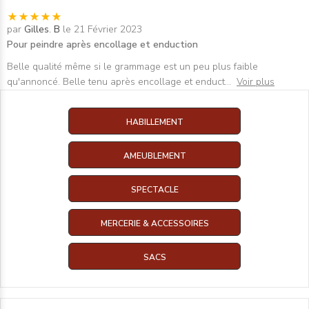
par
Gilles. B
le 21 Février 2023
Pour peindre après encollage et enduction
Belle qualité même si le grammage est un peu plus faible
qu'annoncé. Belle tenu après encollage et enduct
...
Voir plus
HABILLEMENT
AMEUBLEMENT
SPECTACLE
MERCERIE & ACCESSOIRES
SACS