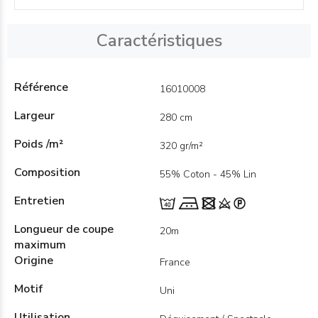
Caractéristiques
Référence
16010008
Largeur
280 cm
Poids /m²
320 gr/m²
Composition
55% Coton - 45% Lin
Entretien
Longueur de coupe
20m
maximum
Origine
France
Motif
Uni
Utilisation