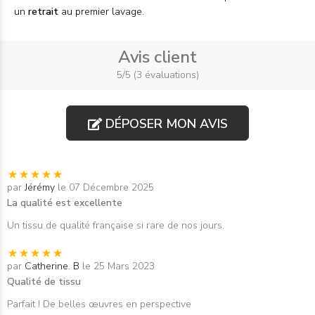
un
retrait
au premier lavage.
Avis client
5/5 (3 évaluations)
DÉPOSER MON AVIS
par
Jérémy
le 07 Décembre 2025
La qualité est excellente
Un tissu de qualité française si rare de nos jours.
par
Catherine. B
le 25 Mars 2023
Qualité de tissu
Parfait ! De belles œuvres en perspective