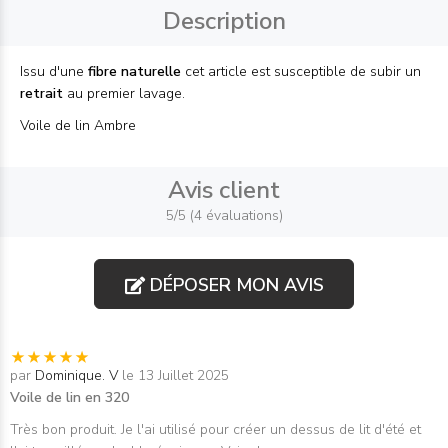
Description
Issu d'une
fibre naturelle
cet article est susceptible de subir un
retrait
au premier lavage.
Voile de lin Ambre
Avis client
5/5 (4 évaluations)
DÉPOSER MON AVIS
par
Dominique. V
le 13 Juillet 2025
Voile de lin en 320
Très bon produit. Je l'ai utilisé pour créer un dessus de lit d'été et