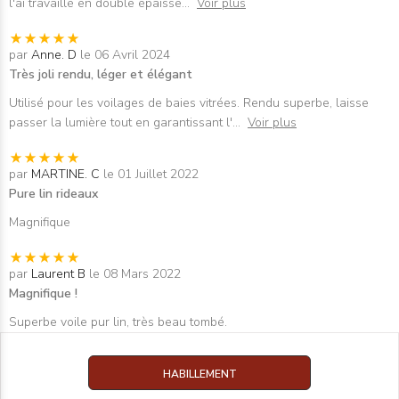
l'ai travaillé en double épaisse
...
Voir plus
par
Anne. D
le 06 Avril 2024
Très joli rendu, léger et élégant
Utilisé pour les voilages de baies vitrées. Rendu superbe, laisse
passer la lumière tout en garantissant l'
...
Voir plus
par
MARTINE. C
le 01 Juillet 2022
Pure lin rideaux
Magnifique
par
Laurent B
le 08 Mars 2022
Magnifique !
Superbe voile pur lin, très beau tombé.
HABILLEMENT