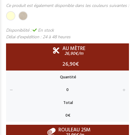
Ce produit est également disponible dans les couleurs suivantes :
Disponibilité :
En stock
Délai d'expédition :
24 à 48 heures
AU MÈTRE
26,90€/m
26,90€
ROULEAU 25M