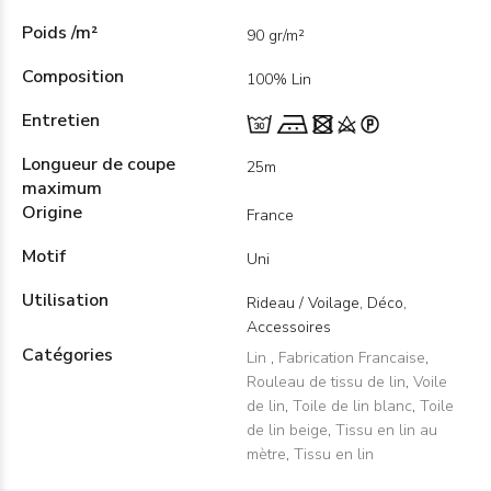
Poids /m²
90 gr/m²
Composition
100% Lin
Entretien
Longueur de coupe
25m
maximum
Origine
France
Motif
Uni
Utilisation
Rideau / Voilage, Déco,
Accessoires
Catégories
Lin
,
Fabrication Francaise
,
Rouleau de tissu de lin
,
Voile
de lin
,
Toile de lin blanc
,
Toile
de lin beige
,
Tissu en lin au
mètre
,
Tissu en lin