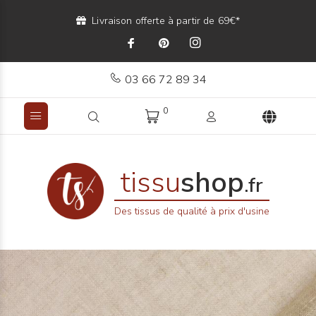
Livraison offerte à partir de 69€*
03 66 72 89 34
0
tissu
shop
.fr
Des tissus de qualité à prix d'usine