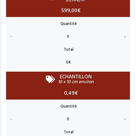
23,96€/m
599,00€
ECHANTILLON
10 x 10 cm environ
0,49€