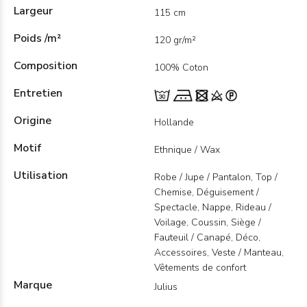
Largeur
115 cm
Poids /m²
120 gr/m²
Composition
100% Coton
Entretien
Origine
Hollande
Motif
Ethnique / Wax
Utilisation
Robe / Jupe / Pantalon, Top /
Chemise, Déguisement /
Spectacle, Nappe, Rideau /
Voilage, Coussin, Siège /
Fauteuil / Canapé, Déco,
Accessoires, Veste / Manteau,
Vêtements de confort
Marque
Julius