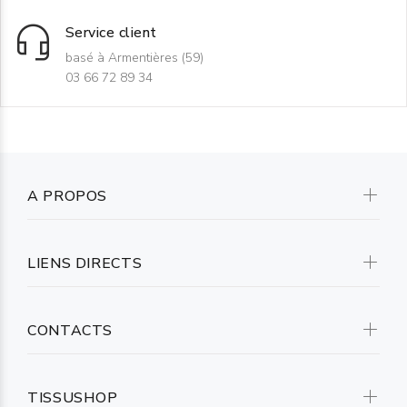
Service client
basé à Armentières (59)
03 66 72 89 34
A PROPOS
LIENS DIRECTS
CONTACTS
TISSUSHOP