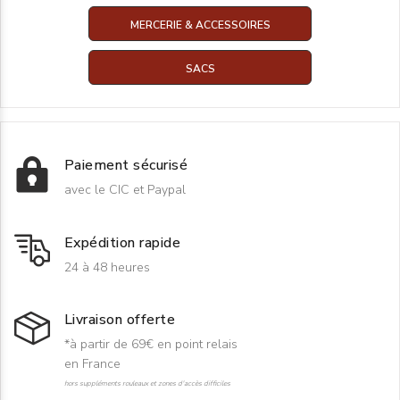
MERCERIE & ACCESSOIRES
SACS
Paiement sécurisé
avec le CIC et Paypal
Expédition rapide
24 à 48 heures
Livraison offerte
*à partir de 69€ en point relais
en France
hors suppléments rouleaux et zones d'accès difficiles