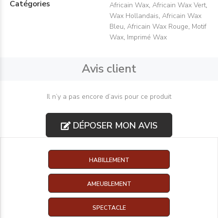
Catégories
Africain Wax
,
Africain Wax Vert
,
Wax Hollandais
,
Africain Wax
Bleu
,
Africain Wax Rouge
,
Motif
Wax
,
Imprimé Wax
Avis client
Il n’y a pas encore d’avis pour ce produit
DÉPOSER MON AVIS
HABILLEMENT
AMEUBLEMENT
SPECTACLE