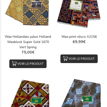
Wax Hollandais-julius Holland
Wax print vlisco A2156
69,99€
Waxblock Super Gold 1670
Vert Spring
75,00€
VOIR LE PRODUIT
VOIR LE PRODUIT