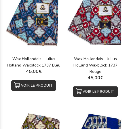
Wax Hollandais - Julius
Wax Hollandais - Julius
Holland Waxblock 1737 Bleu
Holland Waxblock 1737
45,00€
Rouge
45,00€
VOIR LE PRODUIT
VOIR LE PRODUIT