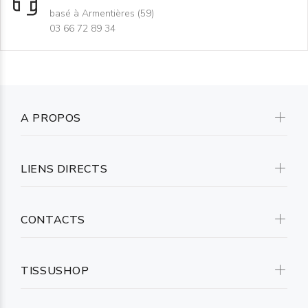
basé à Armentières (59)
03 66 72 89 34
A PROPOS
LIENS DIRECTS
CONTACTS
TISSUSHOP