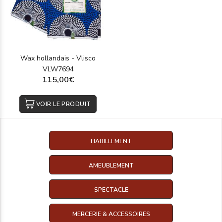
Wax hollandais - Vlisco
VLW7694
115,00€
VOIR LE PRODUIT
HABILLEMENT
AMEUBLEMENT
SPECTACLE
MERCERIE & ACCESSOIRES