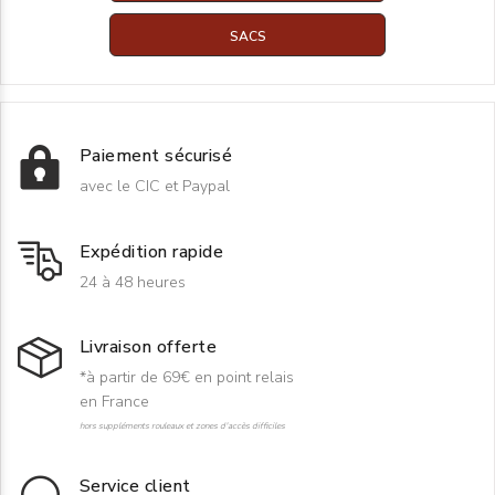
SACS
Paiement sécurisé
avec le CIC et Paypal
Expédition rapide
24 à 48 heures
Livraison offerte
*à partir de 69€ en point relais
en France
hors suppléments rouleaux et zones d'accès difficiles
Service client