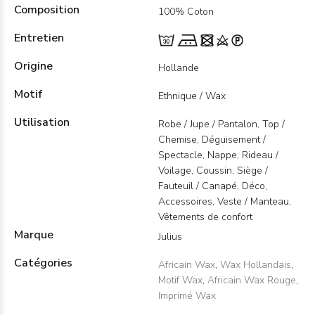
Composition
100% Coton
Entretien
Origine
Hollande
Motif
Ethnique / Wax
Utilisation
Robe / Jupe / Pantalon, Top /
Chemise, Déguisement /
Spectacle, Nappe, Rideau /
Voilage, Coussin, Siège /
Fauteuil / Canapé, Déco,
Accessoires, Veste / Manteau,
Vêtements de confort
Marque
Julius
Catégories
Africain Wax
,
Wax Hollandais
,
Motif Wax
,
Africain Wax Rouge
,
Imprimé Wax