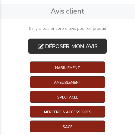
Avis client
Il n’y a pas encore d’avis pour ce produit
DÉPOSER MON AVIS
HABILLEMENT
AMEUBLEMENT
SPECTACLE
MERCERIE & ACCESSOIRES
SACS