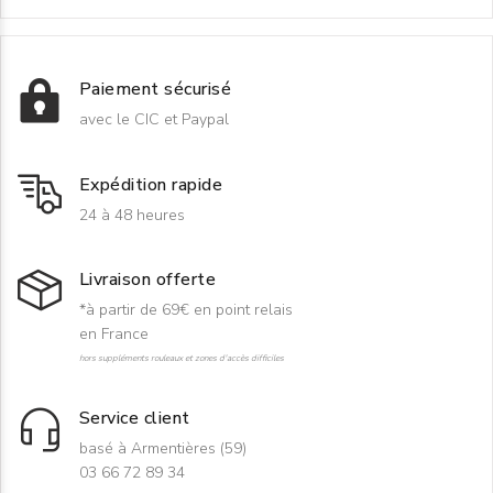
Paiement sécurisé
avec le CIC et Paypal
Expédition rapide
24 à 48 heures
Livraison offerte
*à partir de 69€ en point relais
en France
hors suppléments rouleaux et zones d'accès difficiles
Service client
basé à Armentières (59)
03 66 72 89 34