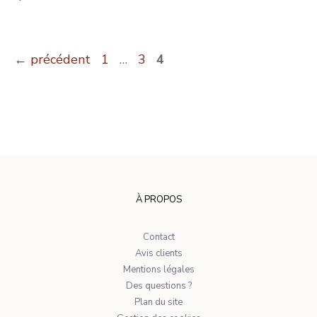
Page
Page
Page
←
précédent
1
…
3
4
À PROPOS
Contact
Avis clients
Mentions légales
Des questions ?
Plan du site