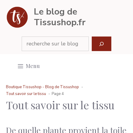
Aller
Le blog de
au
Tissushop.fr
contenu
Rechercher
Menu
Boutique Tissushop -
Blog de Tissushop
Tout savoir sur le tissu
Page 4
Tout savoir sur le tissu
De quelle plante provient la toile