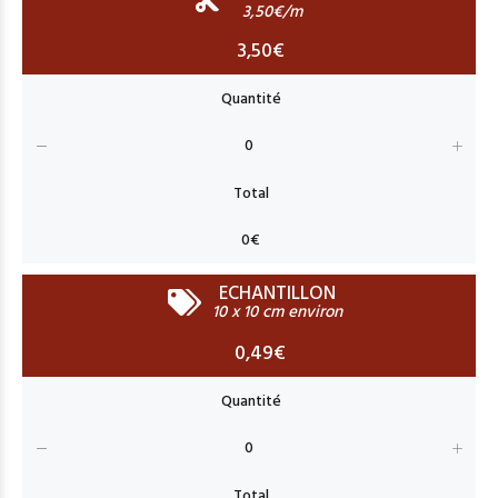
3,50€/m
3,50€
ECHANTILLON
10 x 10 cm environ
0,49€