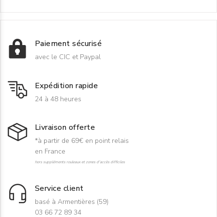
Paiement sécurisé
avec le CIC et Paypal
Expédition rapide
24 à 48 heures
Livraison offerte
*à partir de 69€ en point relais
en France
hors suppléments rouleaux et zones d'accès difficiles
Service client
basé à Armentières (59)
03 66 72 89 34