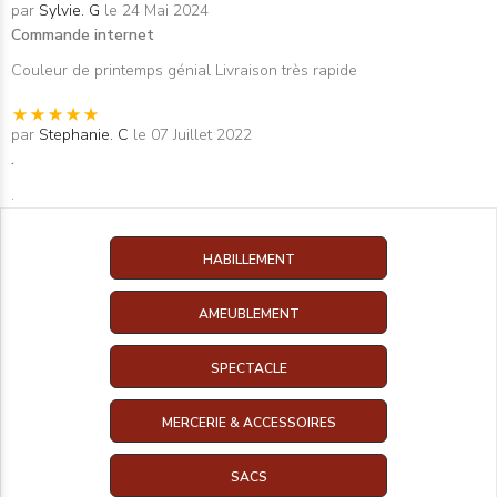
par
Sylvie. G
le 24 Mai 2024
Commande internet
Couleur de printemps génial Livraison très rapide
par
Stephanie. C
le 07 Juillet 2022
.
.
HABILLEMENT
AMEUBLEMENT
SPECTACLE
MERCERIE & ACCESSOIRES
SACS