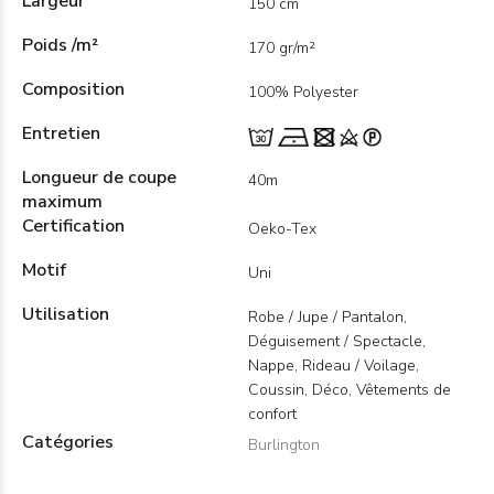
Largeur
150 cm
Poids /m²
170 gr/m²
Composition
100% Polyester
Entretien
Longueur de coupe
40m
maximum
Certification
Oeko-Tex
Motif
Uni
Utilisation
Robe / Jupe / Pantalon,
Déguisement / Spectacle,
Nappe, Rideau / Voilage,
Coussin, Déco, Vêtements de
confort
Catégories
Burlington