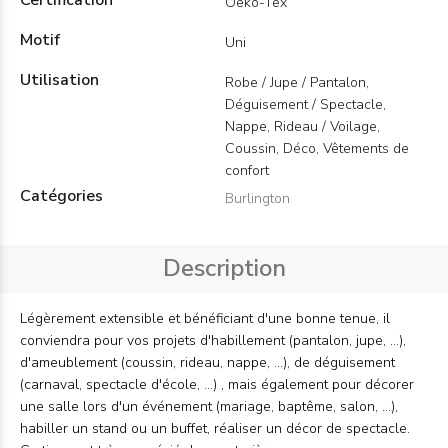
Certification
Oeko-Tex
Motif
Uni
Utilisation
Robe / Jupe / Pantalon,
Déguisement / Spectacle,
Nappe, Rideau / Voilage,
Coussin, Déco, Vêtements de
confort
Catégories
Burlington
Description
Légèrement extensible et bénéficiant d'une bonne tenue, il
conviendra pour vos projets d'habillement (pantalon, jupe, ...),
d'ameublement (coussin, rideau, nappe, ...), de déguisement
(carnaval, spectacle d'école, ...) , mais également pour décorer
une salle lors d'un événement (mariage, baptême, salon, ...),
habiller un stand ou un buffet, réaliser un décor de spectacle.