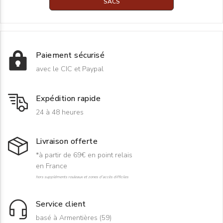
SACS
Paiement sécurisé
avec le CIC et Paypal
Expédition rapide
24 à 48 heures
Livraison offerte
*à partir de 69€ en point relais
en France
hors suppléments rouleaux et zones d'accès difficiles
Service client
basé à Armentières (59)