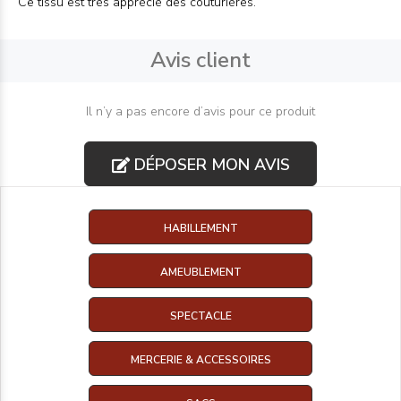
Ce tissu est très apprécié des couturières.
Avis client
Il n’y a pas encore d’avis pour ce produit
DÉPOSER MON AVIS
HABILLEMENT
AMEUBLEMENT
SPECTACLE
MERCERIE & ACCESSOIRES