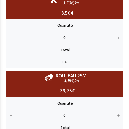
3,50€/m
3,50€
ROULEAU 25M
3,15€/m
78,75€