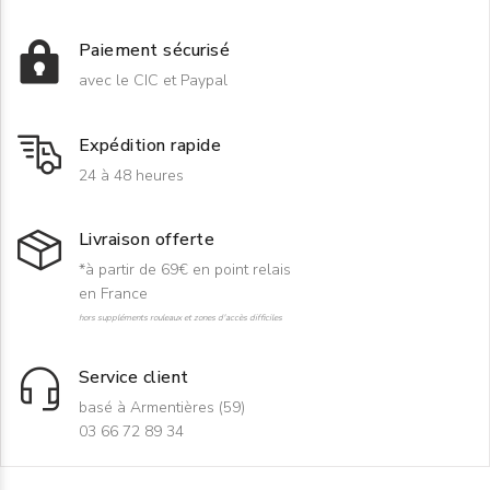
Paiement sécurisé
avec le CIC et Paypal
Expédition rapide
24 à 48 heures
Livraison offerte
*à partir de 69€ en point relais
en France
hors suppléments rouleaux et zones d'accès difficiles
Service client
basé à Armentières (59)
03 66 72 89 34