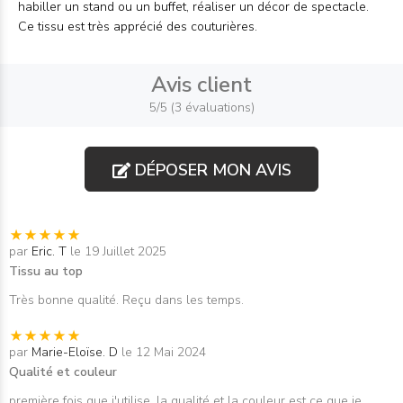
habiller un stand ou un buffet, réaliser un décor de spectacle.
Ce tissu est très apprécié des couturières.
Avis client
5/5 (3 évaluations)
DÉPOSER MON AVIS
par
Eric. T
le 19 Juillet 2025
Tissu au top
Très bonne qualité. Reçu dans les temps.
par
Marie-Eloïse. D
le 12 Mai 2024
Qualité et couleur
première fois que j'utilise, la qualité et la couleur est ce que je