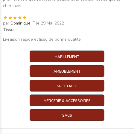
cherchais.
par
Dominique. F
le 29 Mai 2022
Tissus
Livraison rapide et tissu de bonne qualité...
HABILLEMENT
AMEUBLEMENT
SPECTACLE
MERCERIE & ACCESSOIRES
SACS