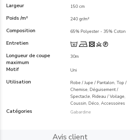
Largeur
150 cm
Poids /m²
240 gr/m²
Composition
65% Polyester - 35% Coton
Entretien
Longueur de coupe
30m
maximum
Motif
Uni
Utilisation
Robe / Jupe / Pantalon, Top /
Chemise, Déguisement /
Spectacle, Rideau / Voilage,
Coussin, Déco, Accessoires
Catégories
Gabardine
Avis client