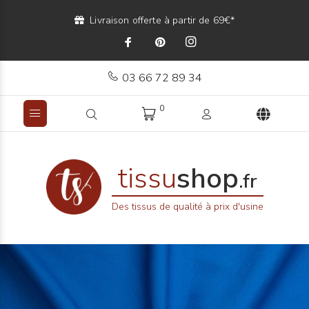
Livraison offerte à partir de 69€*
03 66 72 89 34
0
tissu
shop
.fr
Des tissus de qualité à prix d'usine