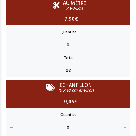
AU MÈTRE
7,90€/m
7,90€
ECHANTILLON
10 x 10 cm environ
0,49€