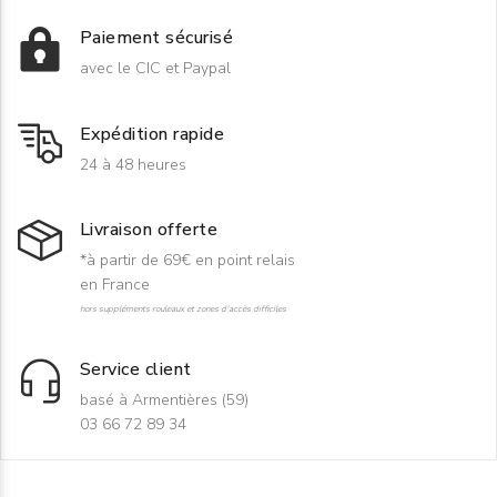
Paiement sécurisé
avec le CIC et Paypal
Expédition rapide
24 à 48 heures
Livraison offerte
*à partir de 69€ en point relais
en France
hors suppléments rouleaux et zones d'accès difficiles
Service client
basé à Armentières (59)
03 66 72 89 34