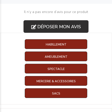
Il n’y a pas encore d’avis pour ce produit
DÉPOSER MON AVIS
HABILLEMENT
AMEUBLEMENT
SPECTACLE
MERCERIE & ACCESSOIRES
SACS