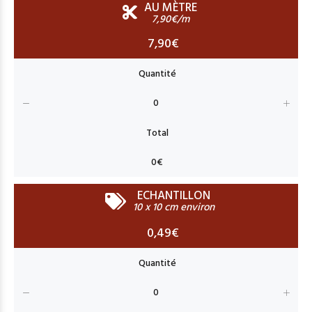
AU MÈTRE
7,90€/m
7,90€
ECHANTILLON
10 x 10 cm environ
0,49€