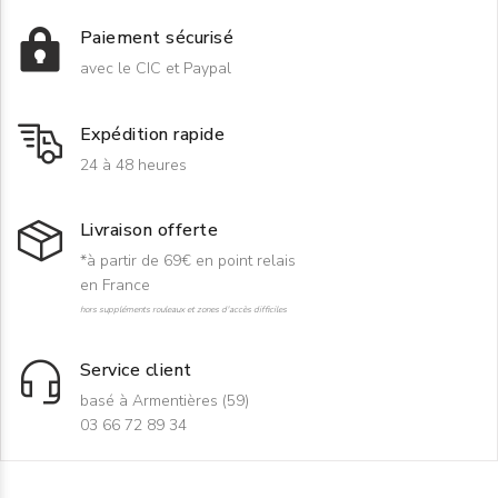
Paiement sécurisé
avec le CIC et Paypal
Expédition rapide
24 à 48 heures
Livraison offerte
*à partir de 69€ en point relais
en France
hors suppléments rouleaux et zones d'accès difficiles
Service client
basé à Armentières (59)
03 66 72 89 34