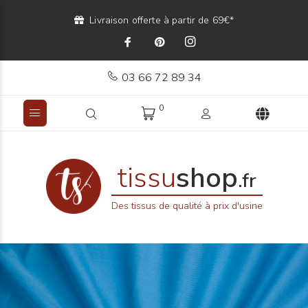
Livraison offerte à partir de 69€*
03 66 72 89 34
0
tissu
shop
.fr
Des tissus de qualité à prix d'usine