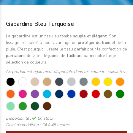
Gabardine Bleu Turquoise
La gabardine est un tissu au tombé
souple
et
élégant
. Son
tissage très serré a pour avantage de
protéger du froid
et de la
pluie. C'est pourquoi il reste le tissu parfait pour la confection de
pantalons
de ville, de
jupes
, de
tailleurs
parmi notre large
sélection de couleurs.
Ce produit est également disponible dans les couleurs suivantes :
Disponibilité :
En stock
Délai d'expédition :
24 à 48 heures