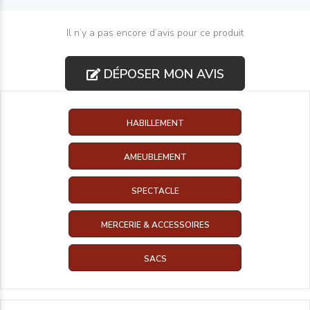
Il n’y a pas encore d’avis pour ce produit
DÉPOSER MON AVIS
HABILLEMENT
AMEUBLEMENT
SPECTACLE
MERCERIE & ACCESSOIRES
SACS