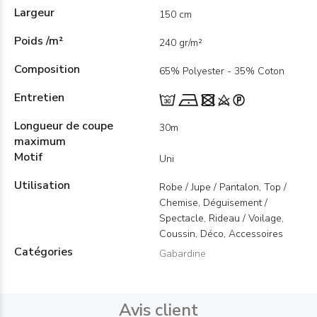
Largeur
150 cm
Poids /m²
240 gr/m²
Composition
65% Polyester - 35% Coton
Entretien
Longueur de coupe
30m
maximum
Motif
Uni
Utilisation
Robe / Jupe / Pantalon, Top /
Chemise, Déguisement /
Spectacle, Rideau / Voilage,
Coussin, Déco, Accessoires
Catégories
Gabardine
Avis client