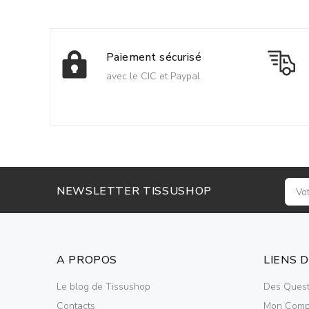
Paiement sécurisé
avec le CIC et Paypal
NEWSLETTER TISSUSHOP
A PROPOS
LIENS 
Le blog de Tissushop
Des Quest
Contacts
Mon Comp