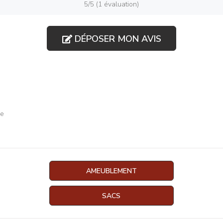
5/5 (1 évaluation)
DÉPOSER MON AVIS
le
AMEUBLEMENT
SACS