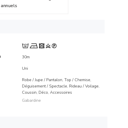
annuels
m
30m
Uni
Robe / Jupe / Pantalon, Top / Chemise,
Déguisement / Spectacle, Rideau / Voilage,
Coussin, Déco, Accessoires
Gabardine