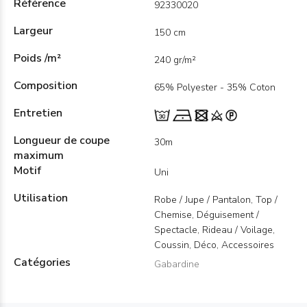
Référence
92330020
Largeur
150 cm
Poids /m²
240 gr/m²
Composition
65% Polyester - 35% Coton
Entretien
Longueur de coupe
30m
maximum
Motif
Uni
Utilisation
Robe / Jupe / Pantalon, Top /
Chemise, Déguisement /
Spectacle, Rideau / Voilage,
Coussin, Déco, Accessoires
Catégories
Gabardine