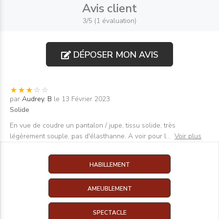
Avis client
3/5 (1 évaluation)
DÉPOSER MON AVIS
par
Audrey. B
le 13 Février 2023
Solide
En vue de coudre un pantalon / jupe, tissu solide, très
légèrement souple, pas d'élasthanne. A voir pour l
...
Voir plus
HABILLEMENT
AMEUBLEMENT
SPECTACLE