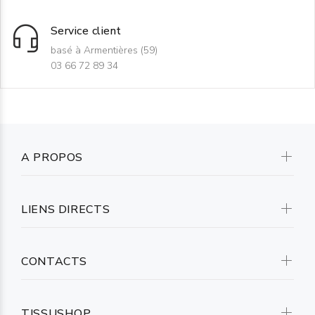
Service client
basé à Armentières (59)
03 66 72 89 34
A PROPOS
LIENS DIRECTS
CONTACTS
TISSUSHOP