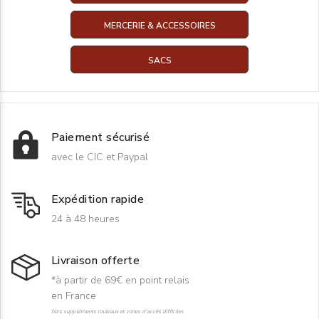
MERCERIE & ACCESSOIRES
SACS
Paiement sécurisé
avec le CIC et Paypal
Expédition rapide
24 à 48 heures
Livraison offerte
*à partir de 69€ en point relais
en France
hors suppléments rouleaux et zones d'accès difficiles