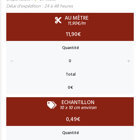
Délai d'expédition :
24 à 48 heures
AU MÈTRE
11,90€/m
11,90€
ECHANTILLON
10 x 10 cm environ
0,49€