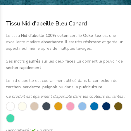
Tissu Nid d'abeille Bleu Canard
Le tissu
Nid d'abeille 100% coton
certifié
Oeko-tex
est une
excellente matière
absorbante
. Il est très
résistant
et garde un
aspect neuf même après de multiples lavages.
Ses motifs
gaufrés
sur les deux faces lui donnent le pouvoir de
sécher rapidement
.
Le nid d'abeille est couramment utilisé dans la confection de
torchon
,
serviette
,
peignoir
ou dans la
puériculture
.
Ce produit est également disponible dans les couleurs suivantes :
Disponibilité :
En stock