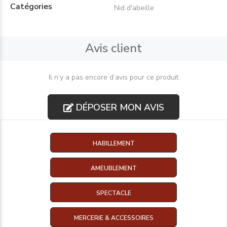
Catégories
Nid d'abeille
Avis client
Il n’y a pas encore d’avis pour ce produit
DÉPOSER MON AVIS
HABILLEMENT
AMEUBLEMENT
SPECTACLE
MERCERIE & ACCESSOIRES