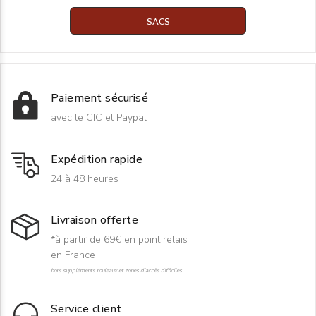
SACS
Paiement sécurisé
avec le CIC et Paypal
Expédition rapide
24 à 48 heures
Livraison offerte
*à partir de 69€ en point relais
en France
hors suppléments rouleaux et zones d'accès difficiles
Service client