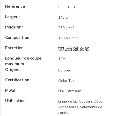
Référence
93330113
Largeur
145 cm
Poids /m²
230 gr/m²
Composition
100% Coton
Entretien
Longueur de coupe
12m
maximum
Origine
Europe
Certification
Oeko-Tex
Motif
Uni, Carreaux
Utilisation
Linge de Lit, Coussin, Déco,
Accessoires, Vêtements de
confort