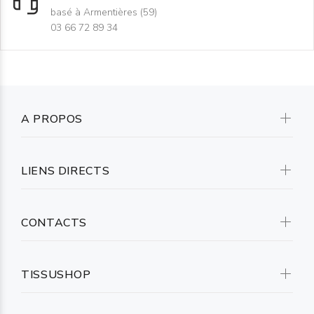
basé à Armentières (59)
03 66 72 89 34
A PROPOS
LIENS DIRECTS
CONTACTS
TISSUSHOP