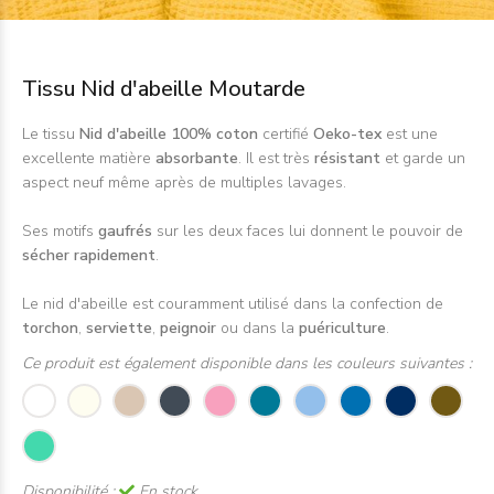
Tissu Nid d'abeille Moutarde
Le tissu
Nid d'abeille 100% coton
certifié
Oeko-tex
est une
excellente matière
absorbante
. Il est très
résistant
et garde un
aspect neuf même après de multiples lavages.
Ses motifs
gaufrés
sur les deux faces lui donnent le pouvoir de
sécher rapidement
.
Le nid d'abeille est couramment utilisé dans la confection de
torchon
,
serviette
,
peignoir
ou dans la
puériculture
.
Ce produit est également disponible dans les couleurs suivantes :
Disponibilité :
En stock