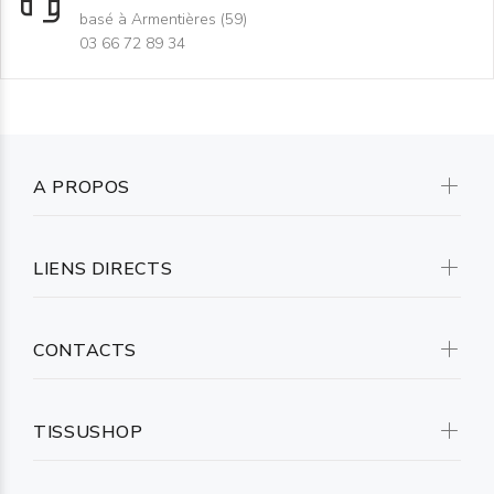
basé à Armentières (59)
03 66 72 89 34
A PROPOS
LIENS DIRECTS
CONTACTS
TISSUSHOP