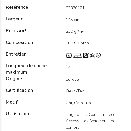
Référence
93330121
Largeur
145 cm
Poids /m²
230 gr/m²
Composition
100% Coton
Entretien
Longueur de coupe
12m
maximum
Origine
Europe
Certification
Oeko-Tex
Motif
Uni, Carreaux
Utilisation
Linge de Lit, Coussin, Déco,
Accessoires, Vêtements de
confort