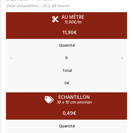
Délai d'expédition :
24 à 48 heures
AU MÈTRE
11,90€/m
11,90€
ECHANTILLON
10 x 10 cm environ
0,49€