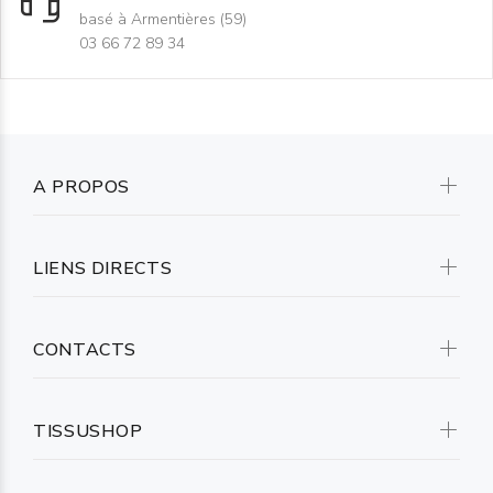
basé à Armentières (59)
03 66 72 89 34
A PROPOS
LIENS DIRECTS
CONTACTS
TISSUSHOP