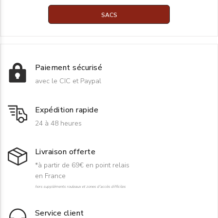
SACS
Paiement sécurisé
avec le CIC et Paypal
Expédition rapide
24 à 48 heures
Livraison offerte
*à partir de 69€ en point relais
en France
hors suppléments rouleaux et zones d'accès difficiles
Service client