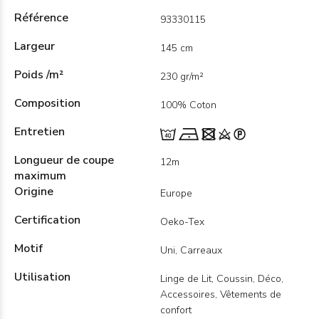
Référence
93330115
Largeur
145 cm
Poids /m²
230 gr/m²
Composition
100% Coton
Entretien
Longueur de coupe
12m
maximum
Origine
Europe
Certification
Oeko-Tex
Motif
Uni, Carreaux
Utilisation
Linge de Lit, Coussin, Déco,
Accessoires, Vêtements de
confort