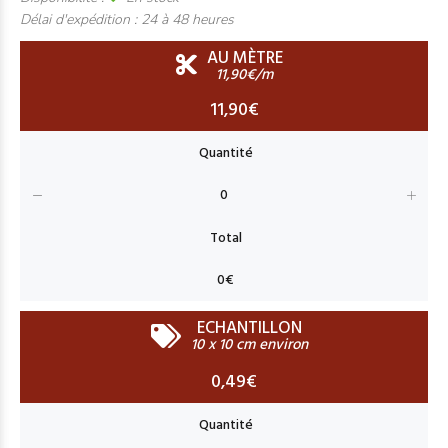
Délai d'expédition :
24 à 48 heures
AU MÈTRE
11,90€/m
11,90€
ECHANTILLON
10 x 10 cm environ
0,49€