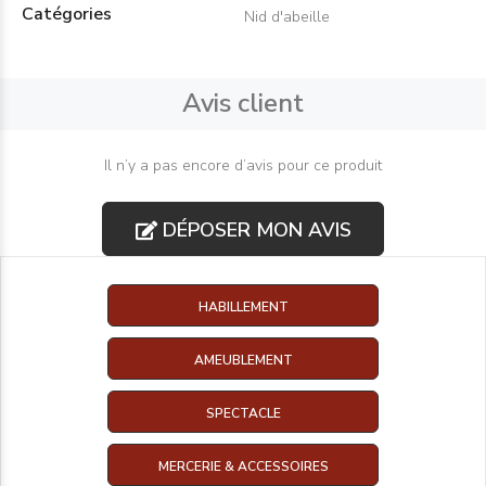
Catégories
Nid d'abeille
Avis client
Il n’y a pas encore d’avis pour ce produit
DÉPOSER MON AVIS
HABILLEMENT
AMEUBLEMENT
SPECTACLE
MERCERIE & ACCESSOIRES