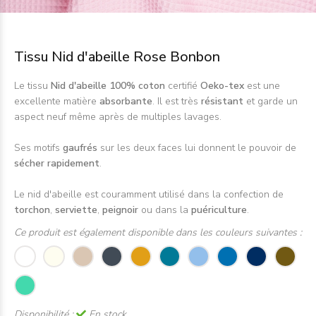
Tissu Nid d'abeille Rose Bonbon
Le tissu
Nid d'abeille 100% coton
certifié
Oeko-tex
est une
excellente matière
absorbante
. Il est très
résistant
et garde un
aspect neuf même après de multiples lavages.
Ses motifs
gaufrés
sur les deux faces lui donnent le pouvoir de
sécher rapidement
.
Le nid d'abeille est couramment utilisé dans la confection de
torchon
,
serviette
,
peignoir
ou dans la
puériculture
.
Ce produit est également disponible dans les couleurs suivantes :
Disponibilité :
En stock