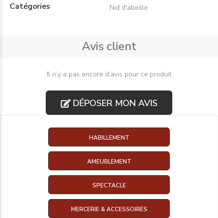
Catégories
Nid d'abeille
Avis client
Il n’y a pas encore d’avis pour ce produit
DÉPOSER MON AVIS
HABILLEMENT
AMEUBLEMENT
SPECTACLE
MERCERIE & ACCESSOIRES