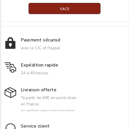
SACS
Paiement sécurisé
avec le CIC et Paypal
Expédition rapide
24 à 48 heures
Livraison offerte
*à partir de 69€ en point relais
en France
hors suppléments rouleaux et zones d'accès difficiles
Service client