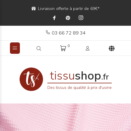
Livraison offerte à partir de 69€*
03 66 72 89 34
0
tissu
shop
.fr
Des tissus de qualité à prix d'usine