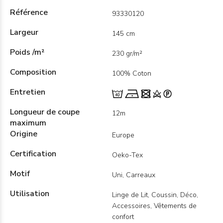
Référence
93330120
Largeur
145 cm
Poids /m²
230 gr/m²
Composition
100% Coton
Entretien
Longueur de coupe
12m
maximum
Origine
Europe
Certification
Oeko-Tex
Motif
Uni, Carreaux
Utilisation
Linge de Lit, Coussin, Déco,
Accessoires, Vêtements de
confort