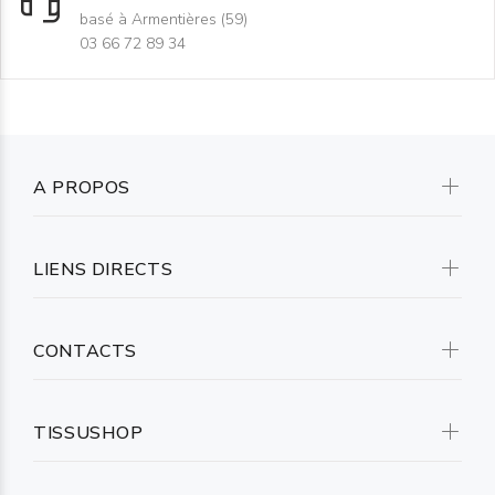
basé à Armentières (59)
03 66 72 89 34
A PROPOS
LIENS DIRECTS
CONTACTS
TISSUSHOP