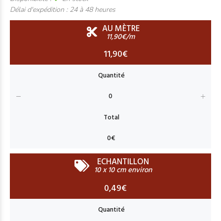
Délai d'expédition :
24 à 48 heures
AU MÈTRE
11,90€/m
11,90€
ECHANTILLON
10 x 10 cm environ
0,49€