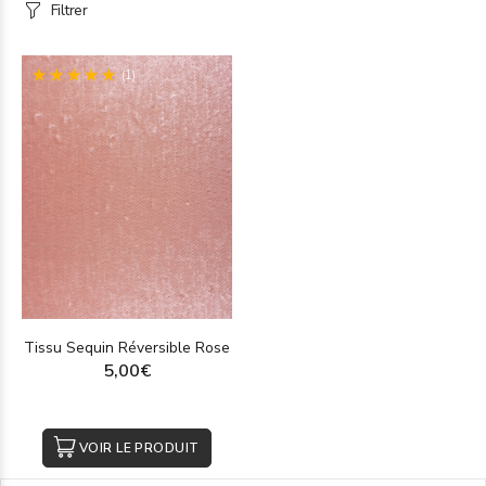
Filtrer
(1)
Tissu Sequin Réversible Rose
5,00€
VOIR LE PRODUIT