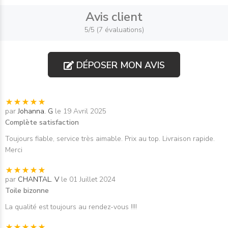
Avis client
5/5 (7 évaluations)
DÉPOSER MON AVIS
par
Johanna. G
le 19 Avril 2025
Complète satisfaction
Toujours fiable, service très aimable. Prix au top. Livraison rapide.
Merci
par
CHANTAL. V
le 01 Juillet 2024
Toile bizonne
La qualité est toujours au rendez-vous !!!!