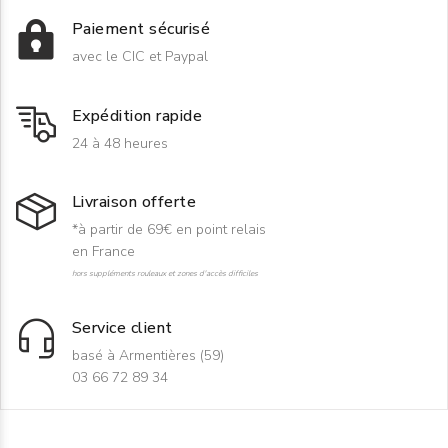
Paiement sécurisé
avec le CIC et Paypal
Expédition rapide
24 à 48 heures
Livraison offerte
*à partir de 69€ en point relais
en France
hors suppléments rouleaux et zones d'accès difficiles
Service client
basé à Armentières (59)
03 66 72 89 34