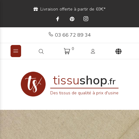
Livraison offerte à partir de 69€*
03 66 72 89 34
0
tissu
shop
.fr
Des tissus de qualité à prix d'usine