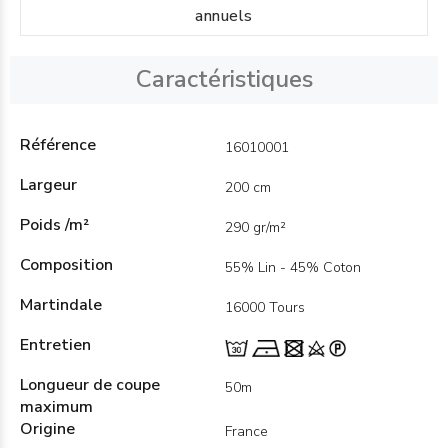
annuels
Caractéristiques
Référence
16010001
Largeur
200 cm
Poids /m²
290 gr/m²
Composition
55% Lin - 45% Coton
Martindale
16000 Tours
Entretien
Longueur de coupe
50m
maximum
Origine
France