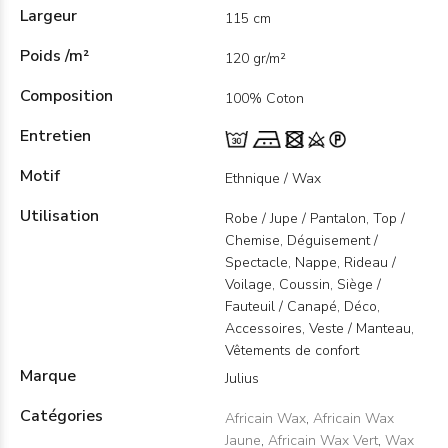
Largeur
115 cm
Poids /m²
120 gr/m²
Composition
100% Coton
Entretien
Motif
Ethnique / Wax
Utilisation
Robe / Jupe / Pantalon, Top /
Chemise, Déguisement /
Spectacle, Nappe, Rideau /
Voilage, Coussin, Siège /
Fauteuil / Canapé, Déco,
Accessoires, Veste / Manteau,
Vêtements de confort
Marque
Julius
Catégories
Africain Wax
,
Africain Wax
Jaune
,
Africain Wax Vert
,
Wax