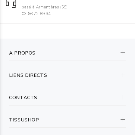
basé à Armentières (59)
03 66 72 89 34
A PROPOS
LIENS DIRECTS
CONTACTS
TISSUSHOP