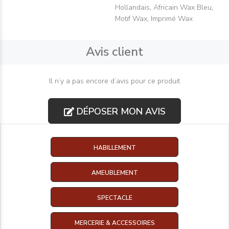
Hollandais
,
Africain Wax Bleu
,
Motif Wax
,
Imprimé Wax
Avis client
Il n’y a pas encore d’avis pour ce produit
DÉPOSER MON AVIS
HABILLEMENT
AMEUBLEMENT
SPECTACLE
MERCERIE & ACCESSOIRES