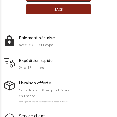
SACS
Paiement sécurisé
avec le CIC et Paypal
Expédition rapide
24 à 48 heures
Livraison offerte
*à partir de 69€ en point relais
en France
hors suppléments rouleaux et zones d'accès difficiles
Service client