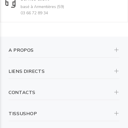
basé à Armentières (59)
03 66 72 89 34
A PROPOS
LIENS DIRECTS
CONTACTS
TISSUSHOP