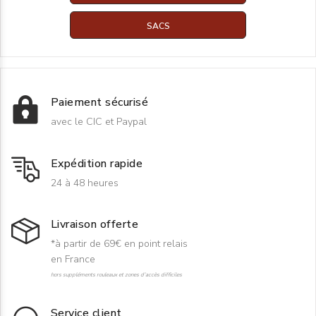
SACS
Paiement sécurisé
avec le CIC et Paypal
Expédition rapide
24 à 48 heures
Livraison offerte
*à partir de 69€ en point relais
en France
hors suppléments rouleaux et zones d'accès difficiles
Service client