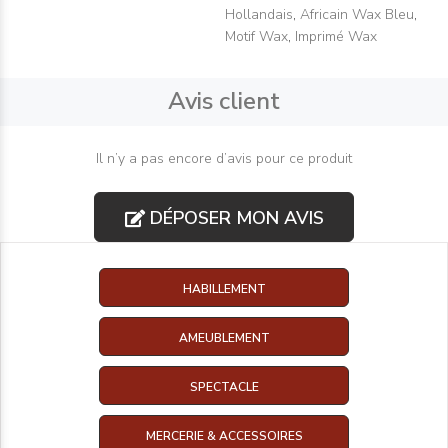
Hollandais
,
Africain Wax Bleu
,
Motif Wax
,
Imprimé Wax
Avis client
Il n’y a pas encore d’avis pour ce produit
DÉPOSER MON AVIS
HABILLEMENT
AMEUBLEMENT
SPECTACLE
MERCERIE & ACCESSOIRES