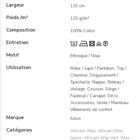
Largeur
115 cm
Poids /m²
120 gr/m²
Composition
100% Coton
Entretien
Motif
Ethnique / Wax
Utilisation
Robe / Jupe / Pantalon, Top /
Chemise, Déguisement /
Spectacle, Nappe, Rideau /
Voilage, Coussin, Siège /
Fauteuil / Canapé, Déco,
Accessoires, Veste / Manteau,
Vêtements de confort
Marque
Julius
Catégories
Africain Wax
,
Africain Wax
Jaune
,
Africain Wax Vert
,
Wax