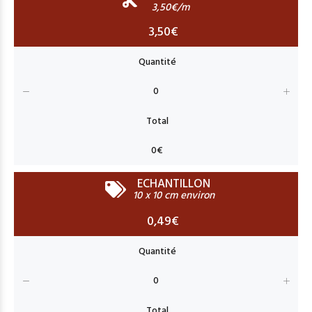
3,50€/m
3,50€
ECHANTILLON
10 x 10 cm environ
0,49€