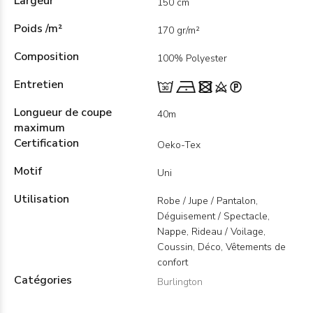
Largeur
150 cm
Poids /m²
170 gr/m²
Composition
100% Polyester
Entretien
Longueur de coupe
40m
maximum
Certification
Oeko-Tex
Motif
Uni
Utilisation
Robe / Jupe / Pantalon,
Déguisement / Spectacle,
Nappe, Rideau / Voilage,
Coussin, Déco, Vêtements de
confort
Catégories
Burlington