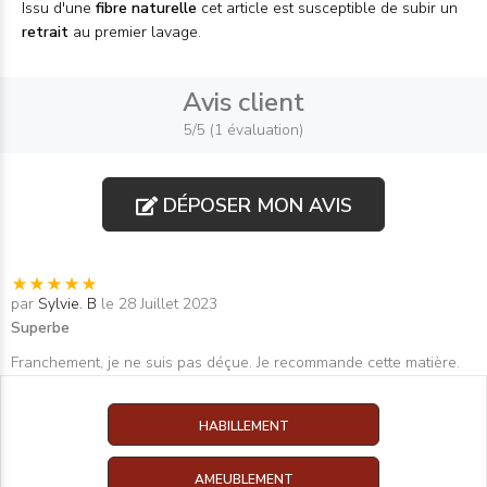
Issu d'une
fibre naturelle
cet article est susceptible de subir un
retrait
au premier lavage.
Avis client
5/5 (1 évaluation)
DÉPOSER MON AVIS
par
Sylvie. B
le 28 Juillet 2023
Superbe
Franchement, je ne suis pas déçue. Je recommande cette matière.
HABILLEMENT
AMEUBLEMENT