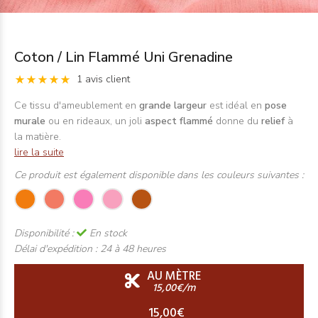
Coton / Lin Flammé Uni Grenadine
1 avis client
Ce tissu d'ameublement en
grande largeur
est idéal en
pose
murale
ou en rideaux, un joli
aspect flammé
donne du
relief
à
la matière.
lire la suite
Ce produit est également disponible dans les couleurs suivantes :
Disponibilité :
En stock
Délai d'expédition :
24 à 48 heures
AU MÈTRE
15,00€/m
15,00€