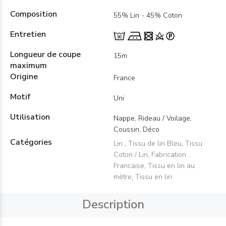
Composition
55% Lin - 45% Coton
Entretien
Longueur de coupe
15m
maximum
Origine
France
Motif
Uni
Utilisation
Nappe, Rideau / Voilage,
Coussin, Déco
Catégories
Lin
,
Tissu de lin Bleu
,
Tissu
Coton / Lin
,
Fabrication
Francaise
,
Tissu en lin au
mètre
,
Tissu en lin
Description