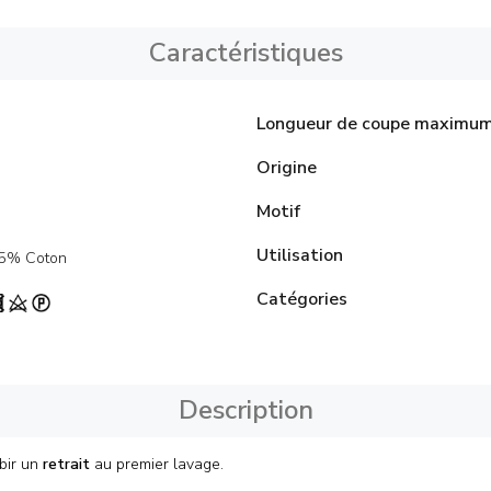
Caractéristiques
Longueur de coupe maximu
Origine
Motif
Utilisation
45% Coton
Catégories
Description
ubir un
retrait
au premier lavage.