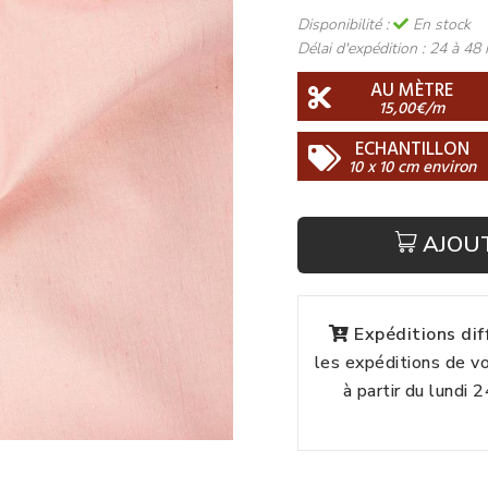
Disponibilité :
En stock
Délai d'expédition :
24 à 48 
AU MÈTRE
15,00€/m
ECHANTILLON
10 x 10 cm environ
AJOU
Expéditions di
les expéditions de 
à partir du lundi 