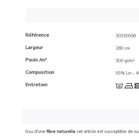
Référence
30330008
Largeur
280 cm
Poids /m²
300 gr/m²
Composition
55% Lin - 
Entretien
Issu d'une
fibre naturelle
cet article est susceptible de s