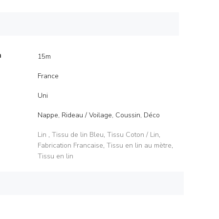
m
15m
France
Uni
Nappe, Rideau / Voilage, Coussin, Déco
Lin
,
Tissu de lin Bleu
,
Tissu Coton / Lin
,
Fabrication Francaise
,
Tissu en lin au mètre
,
Tissu en lin