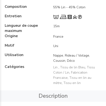
Composition
55% Lin - 45% Coton
Entretien
Longueur de coupe
15m
maximum
Origine
France
Motif
Uni
Utilisation
Nappe, Rideau / Voilage,
Coussin, Déco
Catégories
Lin
,
Tissu de lin Bleu
,
Tissu
Coton / Lin
,
Fabrication
Francaise
,
Tissu en lin au
mètre
,
Tissu en lin
Description