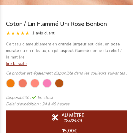
Coton / Lin Flammé Uni Rose Bonbon
1 avis client
Ce tissu d'ameublement en
grande largeur
est idéal en
pose
murale
ou en rideaux, un joli
aspect flammé
donne du
relief
à
la matière.
lire la suite
Ce produit est également disponible dans les couleurs suivantes :
Disponibilité :
En stock
Délai d'expédition :
24 à 48 heures
AU MÈTRE
15,00€/m
15,00€