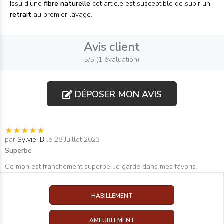
Issu d'une
fibre naturelle
cet article est susceptible de subir un
retrait
au premier lavage.
Avis client
5/5 (1 évaluation)
DÉPOSER MON AVIS
par
Sylvie. B
le 28 Juillet 2023
Superbe
Ce mon est franchement superbe. Je garde dans mes favoris.
HABILLEMENT
AMEUBLEMENT