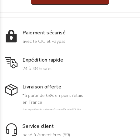
Paiement sécurisé
avec le CIC et Paypal
Expédition rapide
24 à 48 heures
Livraison offerte
*à partir de 69€ en point relais
en France
hors suppléments rouleaux et zones d'accès difficiles
Service client
basé à Armentières (59)