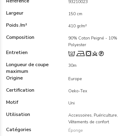
Référence
93210023
Largeur
150 cm
Poids /m²
410 gr/m²
Composition
90% Coton Peigné - 10%
Polyester
Entretien
Longueur de coupe
30m
maximum
Origine
Europe
Certification
Oeko-Tex
Motif
Uni
Utilisation
Accessoires, Puériculture,
Vêtements de confort
Catégories
Éponge