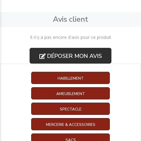
Avis client
Il n’y a pas encore d’avis pour ce produit
DÉPOSER MON AVIS
HABILLEMENT
AMEUBLEMENT
SPECTACLE
MERCERIE & ACCESSOIRES
SACS