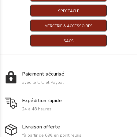
SPECTACLE
MERCERIE & ACCESSOIRES
SACS
Paiement sécurisé
avec le CIC et Paypal
Expédition rapide
24 à 48 heures
Livraison offerte
*à partir de 69€ en point relais