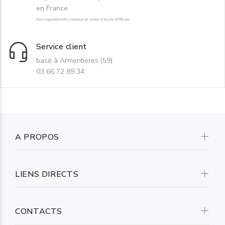
en France
hors suppléments rouleaux et zones d'accès difficiles
Service client
basé à Armentières (59)
03 66 72 89 34
A PROPOS
LIENS DIRECTS
CONTACTS