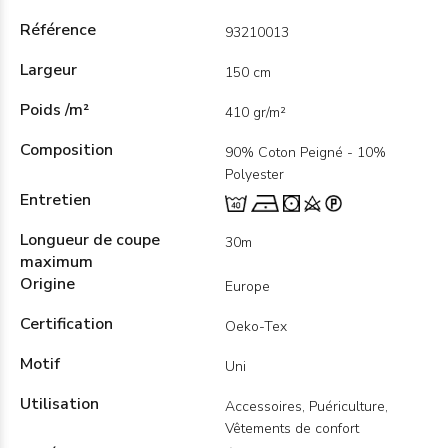
Référence
93210013
Largeur
150 cm
Poids /m²
410 gr/m²
Composition
90% Coton Peigné - 10%
Polyester
Entretien
Longueur de coupe
30m
maximum
Origine
Europe
Certification
Oeko-Tex
Motif
Uni
Utilisation
Accessoires, Puériculture,
Vêtements de confort