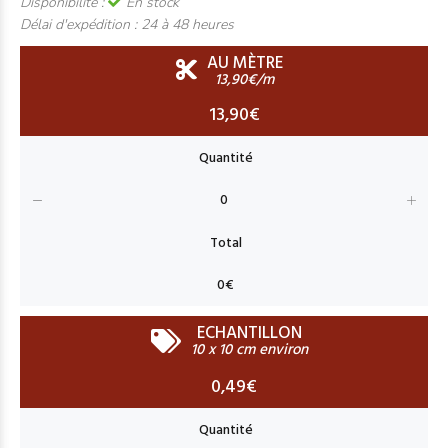
Disponibilité :
En stock
Délai d'expédition :
24 à 48 heures
AU MÈTRE
13,90€/m
13,90€
ECHANTILLON
10 x 10 cm environ
0,49€