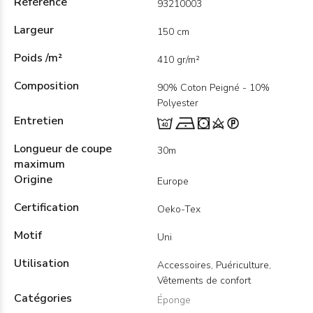
Référence
93210003
Largeur
150 cm
Poids /m²
410 gr/m²
Composition
90% Coton Peigné - 10%
Polyester
Entretien
Longueur de coupe
30m
maximum
Origine
Europe
Certification
Oeko-Tex
Motif
Uni
Utilisation
Accessoires, Puériculture,
Vêtements de confort
Catégories
Éponge