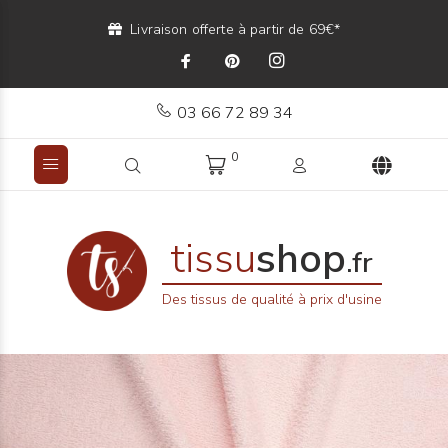
Livraison offerte à partir de 69€*
03 66 72 89 34
0
tissu
shop
.fr
Des tissus de qualité à prix d'usine