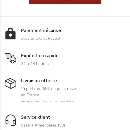
Paiement sécurisé
avec le CIC et Paypal
Expédition rapide
24 à 48 heures
Livraison offerte
*à partir de 69€ en point relais
en France
hors suppléments rouleaux et zones d'accès difficiles
Service client
basé à Armentières (59)