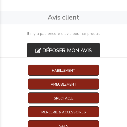
Avis client
Il n’y a pas encore d’avis pour ce produit
DÉPOSER MON AVIS
HABILLEMENT
AMEUBLEMENT
SPECTACLE
MERCERIE & ACCESSOIRES
SACS