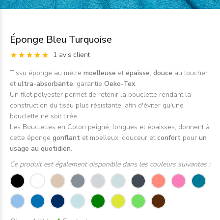
Éponge Bleu Turquoise
1 avis client
Tissu éponge au mètre
moelleuse
et
épaisse
,
douce
au toucher
et
ultra-absorbante
, garantie
Oeko-Tex
.
Un filet polyester permet de retenir la bouclette rendant la
construction du tissu plus résistante, afin d'éviter qu'une
bouclette ne soit tirée.
Les Bouclettes en Coton peigné, longues et épaisses, donnent à
cette éponge
gonflant
et moelleux, douceur et
confort
pour
un
usage au quotidien
.
Ce produit est également disponible dans les couleurs suivantes :