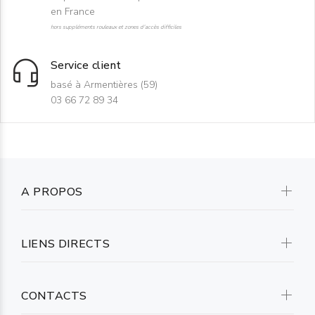
en France
hors suppléments rouleaux et zones d'accès difficiles
Service client
basé à Armentières (59)
03 66 72 89 34
A PROPOS
LIENS DIRECTS
CONTACTS