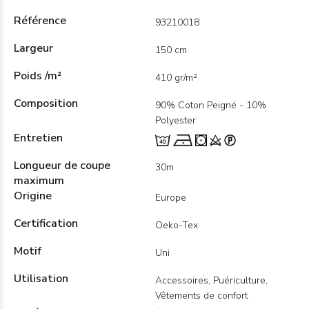
Référence
93210018
Largeur
150 cm
Poids /m²
410 gr/m²
Composition
90% Coton Peigné - 10%
Polyester
Entretien
Longueur de coupe
30m
maximum
Origine
Europe
Certification
Oeko-Tex
Motif
Uni
Utilisation
Accessoires, Puériculture,
Vêtements de confort