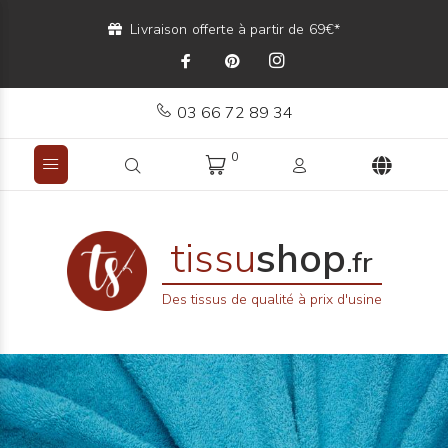
Livraison offerte à partir de 69€*
03 66 72 89 34
0
tissu
shop
.fr
Des tissus de qualité à prix d'usine