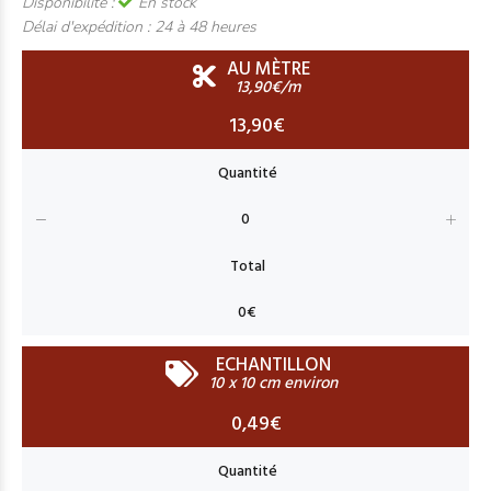
Disponibilité :
En stock
Délai d'expédition :
24 à 48 heures
AU MÈTRE
13,90€/m
13,90€
ECHANTILLON
10 x 10 cm environ
0,49€