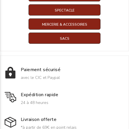
SPECTACLE
MERCERIE & ACCESSOIRES
SACS
Paiement sécurisé
avec le CIC et Paypal
Expédition rapide
24 à 48 heures
Livraison offerte
*à partir de 69€ en point relais