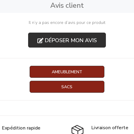
Avis client
Il n’y a pas encore d’avis pour ce produit
DÉPOSER MON AVIS
AMEUBLEMENT
SACS
Livraison offerte
Expédition rapide