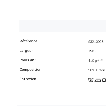
Référence
93210028
Largeur
150 cm
Poids /m²
410 gr/m²
Composition
90% Coton 
Entretien