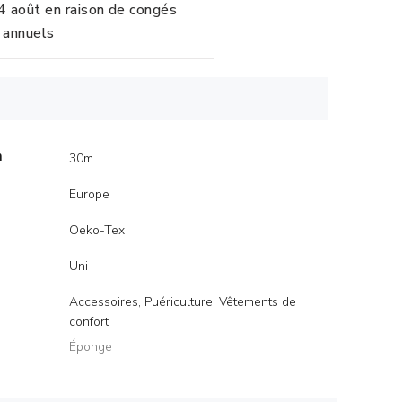
24 août en raison de congés
annuels
m
30m
Europe
Oeko-Tex
Uni
Accessoires, Puériculture, Vêtements de
confort
Éponge