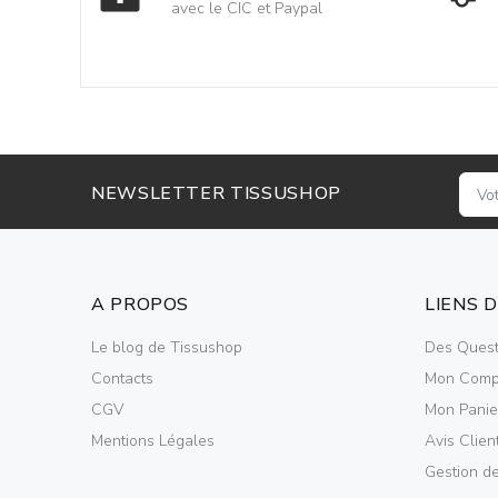
avec le CIC et Paypal
NEWSLETTER TISSUSHOP
A PROPOS
LIENS 
Le blog de Tissushop
Des Quest
Contacts
Mon Comp
CGV
Mon Panie
Mentions Légales
Avis Clien
Gestion d