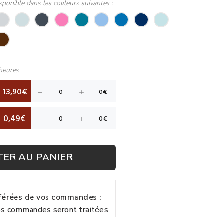
sponible dans les couleurs suivantes :
heures
13,90€
0,49€
TER AU PANIER
fférées de vos commandes :
vos commandes seront traitées